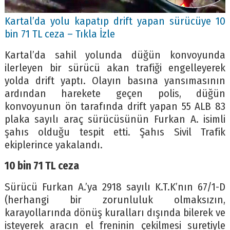
Kartal’da yolu kapatıp drift yapan sürücüye 10
bin 71 TL ceza – Tıkla İzle
Kartal’da sahil yolunda düğün konvoyunda
ilerleyen bir sürücü akan trafiği engelleyerek
yolda drift yaptı. Olayın basına yansımasının
ardından harekete geçen polis, düğün
konvoyunun ön tarafında drift yapan 55 ALB 83
plaka sayılı araç sürücüsünün Furkan A. isimli
şahıs olduğu tespit etti. Şahıs Sivil Trafik
ekiplerince yakalandı.
10 bin 71 TL ceza
Sürücü Furkan A.’ya 2918 sayılı K.T.K’nın 67/1-D
(herhangi bir zorunluluk olmaksızın,
karayollarında dönüş kuralları dışında bilerek ve
isteyerek aracın el freninin çekilmesi suretiyle