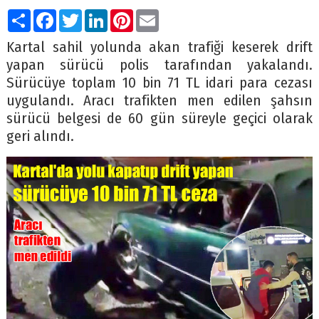
Paylaş
Facebook
Twitter
LinkedIn
Pinterest
Email
Kartal sahil yolunda akan trafiği keserek drift
yapan sürücü polis tarafından yakalandı.
Sürücüye toplam 10 bin 71 TL idari para cezası
uygulandı. Aracı trafikten men edilen şahsın
sürücü belgesi de 60 gün süreyle geçici olarak
geri alındı.