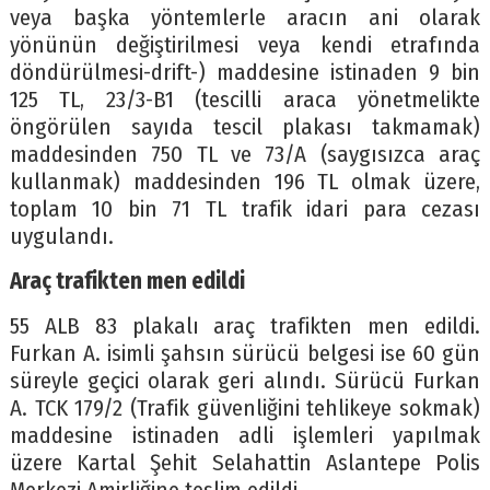
veya başka yöntemlerle aracın ani olarak
yönünün değiştirilmesi veya kendi etrafında
döndürülmesi-drift-) maddesine istinaden 9 bin
125 TL, 23/3-B1 (tescilli araca yönetmelikte
öngörülen sayıda tescil plakası takmamak)
maddesinden 750 TL ve 73/A (saygısızca araç
kullanmak) maddesinden 196 TL olmak üzere,
toplam 10 bin 71 TL trafik idari para cezası
uygulandı.
Araç trafikten men edildi
55 ALB 83 plakalı araç trafikten men edildi.
Furkan A. isimli şahsın sürücü belgesi ise 60 gün
süreyle geçici olarak geri alındı. Sürücü Furkan
A. TCK 179/2 (Trafik güvenliğini tehlikeye sokmak)
maddesine istinaden adli işlemleri yapılmak
üzere Kartal Şehit Selahattin Aslantepe Polis