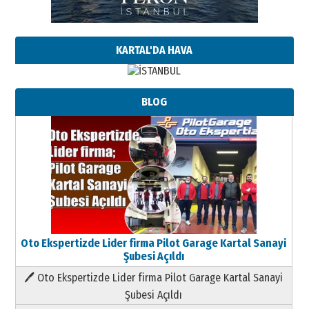
KARTAL'DA HAVA
BLOG
Oto Ekspertizde Lider firma Pilot Garage Kartal Sanayi
Şubesi Açıldı
🖊 Oto Ekspertizde Lider firma Pilot Garage Kartal Sanayi
Şubesi Açıldı