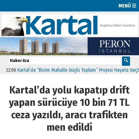
MENÜ ☰
:06
Kartal’da “Bizim Mahalle Güçlü Toplum” Projesi Hayata Geçti
1
Kartal’da yolu kapatıp drift
yapan sürücüye 10 bin 71 TL
ceza yazıldı, aracı trafikten
men edildi