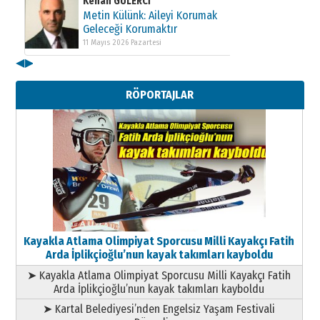
Kenan GÜLERCİ
Metin Külünk: Aileyi Korumak
Geleceği Korumaktır
11 Mayıs 2026 Pazartesi
◀
▶
RÖPORTAJLAR
Kayakla Atlama Olimpiyat Sporcusu Milli Kayakçı Fatih
Arda İplikçioğlu’nun kayak takımları kayboldu
➤ Kayakla Atlama Olimpiyat Sporcusu Milli Kayakçı Fatih
Arda İplikçioğlu’nun kayak takımları kayboldu
➤ Kartal Belediyesi’nden Engelsiz Yaşam Festivali