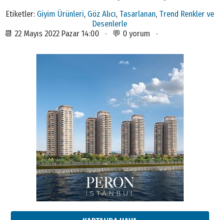
Etiketler:
Giyim Ürünleri
,
Göz Alıcı
,
Tasarlanan
,
Trend Renkler ve
Desenlerle
📆 22 Mayıs 2022 Pazar 14:00 · 💬 0 yorum ·