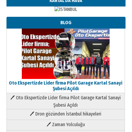
KARTAL'DA HAVA
BLOG
Oto Ekspertizde Lider firma Pilot Garage Kartal Sanayi
Şubesi Açıldı
🖊 Oto Ekspertizde Lider firma Pilot Garage Kartal Sanayi
Şubesi Açıldı
🖊 Dron gözünden İstanbul hikayeleri
🖊 Zaman Yolculuğu