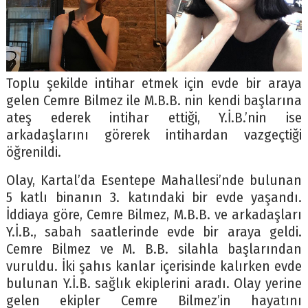
Toplu şekilde intihar etmek için evde bir araya
gelen Cemre Bilmez ile M.B.B. nin kendi başlarına
ateş ederek intihar ettiği, Y.İ.B.’nin ise
arkadaşlarını görerek intihardan vazgeçtiği
öğrenildi.
Olay, Kartal’da Esentepe Mahallesi’nde bulunan
5 katlı binanın 3. katındaki bir evde yaşandı.
İddiaya göre, Cemre Bilmez, M.B.B. ve arkadaşları
Y.İ.B., sabah saatlerinde evde bir araya geldi.
Cemre Bilmez ve M. B.B. silahla başlarından
vuruldu. İki şahıs kanlar içerisinde kalırken evde
bulunan Y.İ.B. sağlık ekiplerini aradı. Olay yerine
gelen ekipler Cemre Bilmez’in hayatını