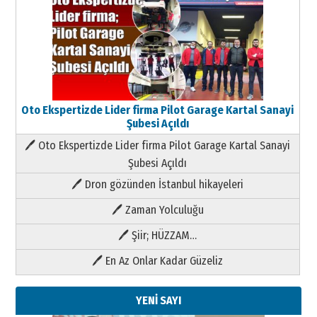
Oto Ekspertizde Lider firma Pilot Garage Kartal Sanayi
Şubesi Açıldı
🖊 Oto Ekspertizde Lider firma Pilot Garage Kartal Sanayi
Şubesi Açıldı
🖊 Dron gözünden İstanbul hikayeleri
🖊 Zaman Yolculuğu
🖊 Şiir; HÜZZAM…
🖊 En Az Onlar Kadar Güzeliz
YENİ SAYI