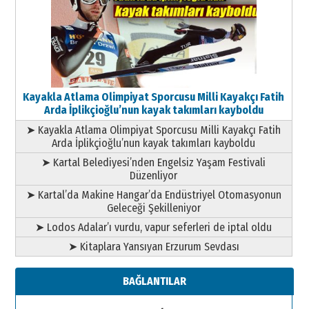
Kayakla Atlama Olimpiyat Sporcusu Milli Kayakçı Fatih
Arda İplikçioğlu’nun kayak takımları kayboldu
➤ Kayakla Atlama Olimpiyat Sporcusu Milli Kayakçı Fatih
Arda İplikçioğlu’nun kayak takımları kayboldu
➤ Kartal Belediyesi’nden Engelsiz Yaşam Festivali
Düzenliyor
➤ Kartal’da Makine Hangar’da Endüstriyel Otomasyonun
Geleceği Şekilleniyor
➤ Lodos Adalar’ı vurdu, vapur seferleri de iptal oldu
➤ Kitaplara Yansıyan Erzurum Sevdası
BAĞLANTILAR