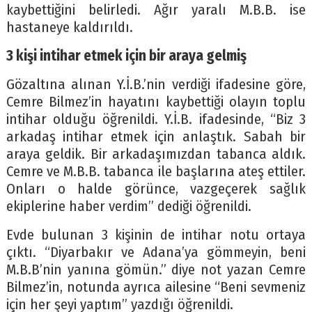
kaybettiğini belirledi. Ağır yaralı M.B.B. ise
hastaneye kaldırıldı.
3 kişi intihar etmek için bir araya gelmiş
Gözaltına alınan Y.İ.B.’nin verdiği ifadesine göre,
Cemre Bilmez’in hayatını kaybettiği olayın toplu
intihar olduğu öğrenildi. Y.İ.B. ifadesinde, “Biz 3
arkadaş intihar etmek için anlaştık. Sabah bir
araya geldik. Bir arkadaşımızdan tabanca aldık.
Cemre ve M.B.B. tabanca ile başlarına ateş ettiler.
Onları o halde görünce, vazgeçerek sağlık
ekiplerine haber verdim” dediği öğrenildi.
Evde bulunan 3 kişinin de intihar notu ortaya
çıktı. “Diyarbakır ve Adana’ya gömmeyin, beni
M.B.B’nin yanına gömün.” diye not yazan Cemre
Bilmez’in, notunda ayrıca ailesine “Beni sevmeniz
için her şeyi yaptım” yazdığı öğrenildi.