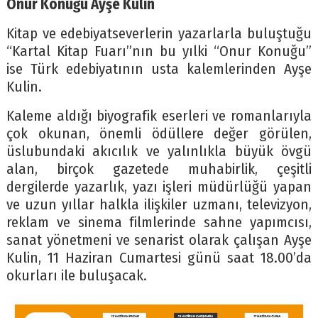
Onur Konuğu Ayşe Kulin
Kitap ve edebiyatseverlerin yazarlarla buluştuğu
“Kartal Kitap Fuarı”nın bu yılki “Onur Konuğu”
ise Türk edebiyatının usta kalemlerinden Ayşe
Kulin.
Kaleme aldığı biyografik eserleri ve romanlarıyla
çok okunan, önemli ödüllere değer görülen,
üslubundaki akıcılık ve yalınlıkla büyük övgü
alan, birçok gazetede muhabirlik, çeşitli
dergilerde yazarlık, yazı işleri müdürlüğü yapan
ve uzun yıllar halkla ilişkiler uzmanı, televizyon,
reklam ve sinema filmlerinde sahne yapımcısı,
sanat yönetmeni ve senarist olarak çalışan Ayşe
Kulin, 11 Haziran Cumartesi günü saat 18.00’da
okurları ile buluşacak.