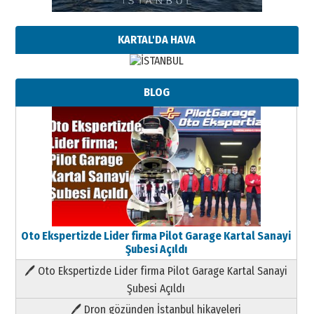
KARTAL'DA HAVA
BLOG
Oto Ekspertizde Lider firma Pilot Garage Kartal Sanayi
Şubesi Açıldı
🖊 Oto Ekspertizde Lider firma Pilot Garage Kartal Sanayi
Şubesi Açıldı
🖊 Dron gözünden İstanbul hikayeleri