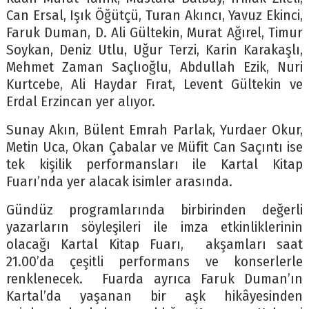
Can Ersal, Işık Öğütçü, Turan Akıncı, Yavuz Ekinci,
Faruk Duman, D. Ali Gültekin, Murat Ağırel, Timur
Soykan, Deniz Utlu, Uğur Terzi, Karin Karakaşlı,
Mehmet Zaman Saçlıoğlu, Abdullah Ezik, Nuri
Kurtcebe, Ali Haydar Fırat, Levent Gültekin ve
Erdal Erzincan yer alıyor.
Sunay Akın, Bülent Emrah Parlak, Yurdaer Okur,
Metin Uca, Okan Çabalar ve Müfit Can Saçıntı ise
tek kişilik performansları ile Kartal Kitap
Fuarı’nda yer alacak isimler arasında.
Gündüz programlarında birbirinden değerli
yazarların söyleşileri ile imza etkinliklerinin
olacağı Kartal Kitap Fuarı, akşamları saat
21.00’da çeşitli performans ve konserlerle
renklenecek. Fuarda ayrıca Faruk Duman’ın
Kartal’da yaşanan bir aşk hikâyesinden