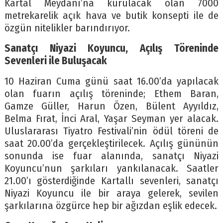
Kartal Meydanı’na kurulacak olan 7000
metrekarelik açık hava ve butik konsepti ile de
özgün nitelikler barındırıyor.
Sanatçı Niyazi Koyuncu, Açılış Töreninde
Sevenleri ile Buluşacak
10 Haziran Cuma günü saat 16.00’da yapılacak
olan fuarın açılış töreninde; Ethem Baran,
Gamze Güller, Harun Özen, Bülent Ayyıldız,
Belma Fırat, İnci Aral, Yaşar Seyman yer alacak.
Uluslararası Tiyatro Festivali’nin ödül töreni de
saat 20.00’da gerçekleştirilecek. Açılış gününün
sonunda ise fuar alanında, sanatçı Niyazi
Koyuncu’nun şarkıları yankılanacak. Saatler
21.00’ı gösterdiğinde Kartallı sevenleri, sanatçı
Niyazi Koyuncu ile bir araya gelerek, sevilen
şarkılarına özgürce hep bir ağızdan eşlik edecek.