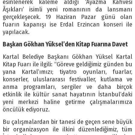
esinlenerek kaleme aldığı ‘Ayazma Kahvesi
Âşıkları’ isimli yeni romanının da lansmanı
gerçekleşecek. 19 Haziran Pazar günü olan
fuarın kapanışı ise Erdal Erzincan konseri ile
yapılacak.
Başkan Gökhan Yüksel’den Kitap Fuarına Davet
Kartal Belediye Başkanı Gökhan Yüksel Kartal
Kitap Fuarı ile ilgili: “Göreve geldiğimiz günden bu
yana Kartal’ımızı; tiyatro oyunları, fuarlar,
konserler, uluslararası festivaller, kutlama ve
anma programları, sergiler ve daha birçok
etkinlik ile kültür sanat hayatının İstanbul’daki
yeni merkezi haline getirme çalışmalarımıza
öncülük ediyoruz.
Bu çalışmalardan bir tanesi de geçen sene büyük
bir organizasyon ile ilkini düzenlediğimiz, tüm