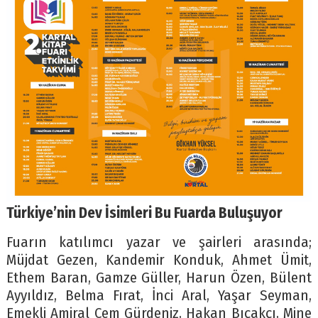
Türkiye’nin Dev İsimleri Bu Fuarda Buluşuyor
Fuarın katılımcı yazar ve şairleri arasında;
Müjdat Gezen, Kandemir Konduk, Ahmet Ümit,
Ethem Baran, Gamze Güller, Harun Özen, Bülent
Ayyıldız, Belma Fırat, İnci Aral, Yaşar Seyman,
Emekli Amiral Cem Gürdeniz, Hakan Bıçakçı, Mine