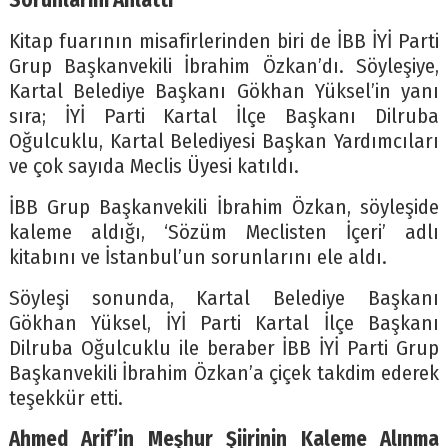
Sorunlarını Anlattı
Kitap fuarının misafirlerinden biri de İBB İYİ Parti
Grup Başkanvekili İbrahim Özkan’dı. Söyleşiye,
Kartal Belediye Başkanı Gökhan Yüksel’in yanı
sıra; İYİ Parti Kartal İlçe Başkanı Dilruba
Oğulcuklu, Kartal Belediyesi Başkan Yardımcıları
ve çok sayıda Meclis Üyesi katıldı.
İBB Grup Başkanvekili İbrahim Özkan, söyleşide
kaleme aldığı, ‘Sözüm Meclisten İçeri’ adlı
kitabını ve İstanbul’un sorunlarını ele aldı.
Söyleşi sonunda, Kartal Belediye Başkanı
Gökhan Yüksel, İYİ Parti Kartal İlçe Başkanı
Dilruba Oğulcuklu ile beraber İBB İYİ Parti Grup
Başkanvekili İbrahim Özkan’a çiçek takdim ederek
teşekkür etti.
Ahmed Arif’in Meşhur Şiirinin Kaleme Alınma