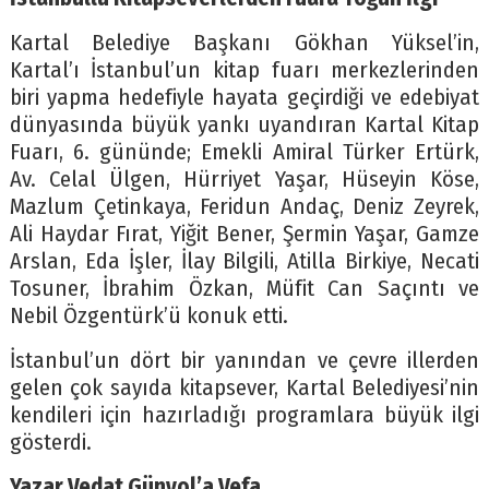
Kartal Belediye Başkanı Gökhan Yüksel’in,
Kartal’ı İstanbul’un kitap fuarı merkezlerinden
biri yapma hedefiyle hayata geçirdiği ve edebiyat
dünyasında büyük yankı uyandıran Kartal Kitap
Fuarı, 6. gününde; Emekli Amiral Türker Ertürk,
Av. Celal Ülgen, Hürriyet Yaşar, Hüseyin Köse,
Mazlum Çetinkaya, Feridun Andaç, Deniz Zeyrek,
Ali Haydar Fırat, Yiğit Bener, Şermin Yaşar, Gamze
Arslan, Eda İşler, İlay Bilgili, Atilla Birkiye, Necati
Tosuner, İbrahim Özkan, Müfit Can Saçıntı ve
Nebil Özgentürk’ü konuk etti.
İstanbul’un dört bir yanından ve çevre illerden
gelen çok sayıda kitapsever, Kartal Belediyesi’nin
kendileri için hazırladığı programlara büyük ilgi
gösterdi.
Yazar Vedat Günyol’a Vefa