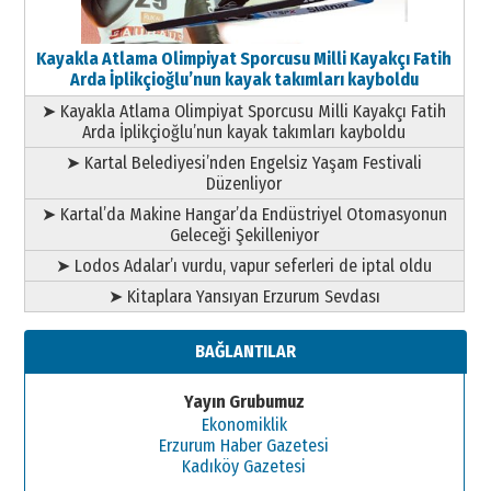
Kayakla Atlama Olimpiyat Sporcusu Milli Kayakçı Fatih
Arda İplikçioğlu’nun kayak takımları kayboldu
➤ Kayakla Atlama Olimpiyat Sporcusu Milli Kayakçı Fatih
Arda İplikçioğlu’nun kayak takımları kayboldu
➤ Kartal Belediyesi’nden Engelsiz Yaşam Festivali
Düzenliyor
➤ Kartal’da Makine Hangar’da Endüstriyel Otomasyonun
Geleceği Şekilleniyor
➤ Lodos Adalar’ı vurdu, vapur seferleri de iptal oldu
➤ Kitaplara Yansıyan Erzurum Sevdası
BAĞLANTILAR
Yayın Grubumuz
Ekonomiklik
Erzurum Haber Gazetesi
Kadıköy Gazetesi