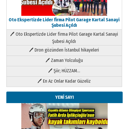
Oto Ekspertizde Lider firma Pilot Garage Kartal Sanayi
Şubesi Açıldı
🖊 Oto Ekspertizde Lider firma Pilot Garage Kartal Sanayi
Şubesi Açıldı
🖊 Dron gözünden İstanbul hikayeleri
🖊 Zaman Yolculuğu
🖊 Şiir; HÜZZAM…
🖊 En Az Onlar Kadar Güzeliz
YENİ SAYI
Kenan GÜLERCİ