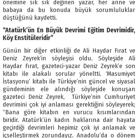
önemine sık sık değinen yazar, her anne ve
babaya da bu konuda büyük sorumluluklar
düştüğünü kaydetti.
“Atatürk’ün En Büyük Devrimi Eğitim Devrimidir,
Köy Enstitüleridir”
Günün bir diğer etkinliği de Ali Haydar Fırat ve
Deniz Zeyrek’in söyleşisi oldu. Söyleşide Ali
Haydar Fırat, gazeteci-yazar Deniz Zeyrek’e son
kitabı ile alakalı sorular yöneltti. ‘Masumiyet
İstasyonu’ kitabı ile Türkiye’nin güncel ve siyasal
gündeminin ele alındığı söyleşide konuşan
gazeteci Deniz Zeyrek, Türkiye’nin Cumhuriyet
devrimini çok iyi anlaması gerektiğini söyleyerek;
“Bana göre kitabın en vurucu kısımlarından
biridir. Atatürk’ün kadın haklarına dair hayata
geçirdiği devrimleri hepimiz çok iyi anlamak ve
içselleştirmek zorundayız. Anadolu’da o dönem