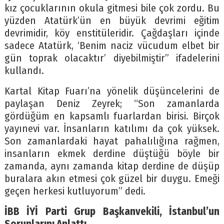
kız çocuklarının okula gitmesi bile çok zordu. Bu
yüzden Atatürk’ün en büyük devrimi eğitim
devrimidir, köy enstitüleridir. Çağdaşları içinde
sadece Atatürk, ‘Benim naciz vücudum elbet bir
gün toprak olacaktır’ diyebilmiştir” ifadelerini
kullandı.
Kartal Kitap Fuarı’na yönelik düşüncelerini de
paylaşan Deniz Zeyrek; “Son zamanlarda
gördüğüm en kapsamlı fuarlardan birisi. Birçok
yayınevi var. İnsanların katılımı da çok yüksek.
Son zamanlardaki hayat pahalılığına rağmen,
insanların ekmek derdine düştüğü böyle bir
zamanda, aynı zamanda kitap derdine de düşüp
buralara akın etmesi çok güzel bir duygu. Emeği
geçen herkesi kutluyorum” dedi.
İBB İYİ Parti Grup Başkanvekili, İstanbul’un