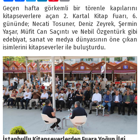
Geçen hafta görkemli bir törenle kapılarını
kitapseverlere açan 2. Kartal Kitap Fuarı, 6.
gününde; Necati Tosuner, Deniz Zeyrek, Şermin
Yaşar, Müfit Can Saçıntı ve Nebil Özgentürk gibi
edebiyat, sanat ve medya dünyasının öne çıkan
isimlerini kitapseverler ile buluşturdu.
İstanbullu Kitapseverlerden Fuara Yoğun İlgi