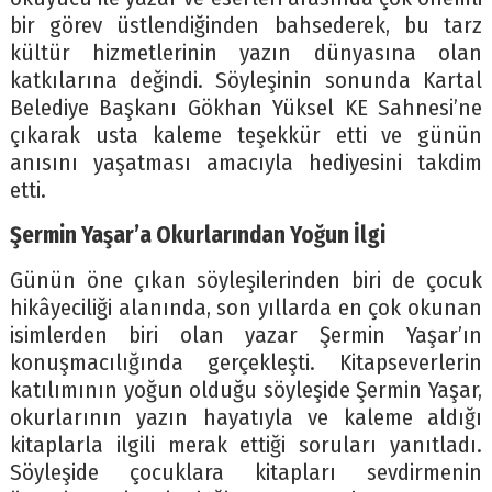
bir görev üstlendiğinden bahsederek, bu tarz
kültür hizmetlerinin yazın dünyasına olan
katkılarına değindi. Söyleşinin sonunda Kartal
Belediye Başkanı Gökhan Yüksel KE Sahnesi’ne
çıkarak usta kaleme teşekkür etti ve günün
anısını yaşatması amacıyla hediyesini takdim
etti.
Şermin Yaşar’a Okurlarından Yoğun İlgi
Günün öne çıkan söyleşilerinden biri de çocuk
hikâyeciliği alanında, son yıllarda en çok okunan
isimlerden biri olan yazar Şermin Yaşar’ın
konuşmacılığında gerçekleşti. Kitapseverlerin
katılımının yoğun olduğu söyleşide Şermin Yaşar,
okurlarının yazın hayatıyla ve kaleme aldığı
kitaplarla ilgili merak ettiği soruları yanıtladı.
Söyleşide çocuklara kitapları sevdirmenin