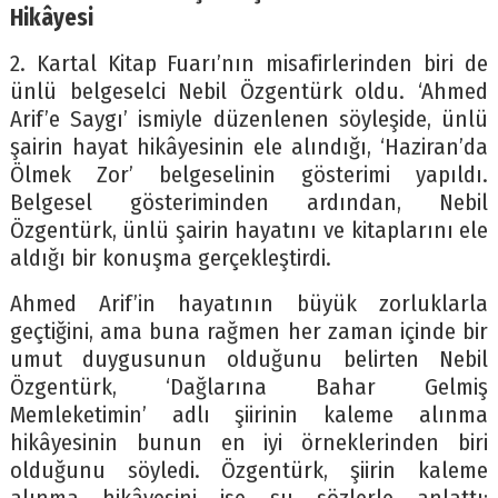
Hikâyesi
2. Kartal Kitap Fuarı’nın misafirlerinden biri de
ünlü belgeselci Nebil Özgentürk oldu. ‘Ahmed
Arif’e Saygı’ ismiyle düzenlenen söyleşide, ünlü
şairin hayat hikâyesinin ele alındığı, ‘Haziran’da
Ölmek Zor’ belgeselinin gösterimi yapıldı.
Belgesel gösteriminden ardından, Nebil
Özgentürk, ünlü şairin hayatını ve kitaplarını ele
aldığı bir konuşma gerçekleştirdi.
Ahmed Arif’in hayatının büyük zorluklarla
geçtiğini, ama buna rağmen her zaman içinde bir
umut duygusunun olduğunu belirten Nebil
Özgentürk, ‘Dağlarına Bahar Gelmiş
Memleketimin’ adlı şiirinin kaleme alınma
hikâyesinin bunun en iyi örneklerinden biri
olduğunu söyledi. Özgentürk, şiirin kaleme