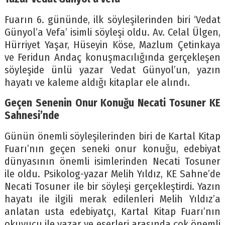
Fuarın 6. gününde, ilk söyleşilerinden biri ‘Vedat
Günyol’a Vefa’ isimli söyleşi oldu. Av. Celal Ülgen,
Hürriyet Yaşar, Hüseyin Köse, Mazlum Çetinkaya
ve Feridun Andaç konuşmacılığında gerçekleşen
söyleşide ünlü yazar Vedat Günyol’un, yazın
hayatı ve kaleme aldığı kitaplar ele alındı.
Geçen Senenin Onur Konuğu Necati Tosuner KE
Sahnesi’nde
Günün önemli söyleşilerinden biri de Kartal Kitap
Fuarı’nın geçen seneki onur konuğu, edebiyat
dünyasının önemli isimlerinden Necati Tosuner
ile oldu. Psikolog-yazar Melih Yıldız, KE Sahne’de
Necati Tosuner ile bir söyleşi gerçekleştirdi. Yazın
hayatı ile ilgili merak edilenleri Melih Yıldız’a
anlatan usta edebiyatçı, Kartal Kitap Fuarı’nın
okuyucu ile yazar ve eserleri arasında çok önemli