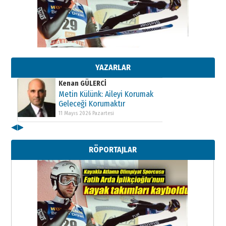
Metin Külünk: Aileyi Korumak
Geleceği Korumaktır
11 Mayıs 2026 Pazartesi
Kenan GÜLERCİ
Metin Külünk: Aileyi Korumak
Geleceği Korumaktır
YAZARLAR
11 Mayıs 2026 Pazartesi
Kenan GÜLERCİ
Metin Külünk: Aileyi Korumak
Geleceği Korumaktır
11 Mayıs 2026 Pazartesi
◀
▶
RÖPORTAJLAR