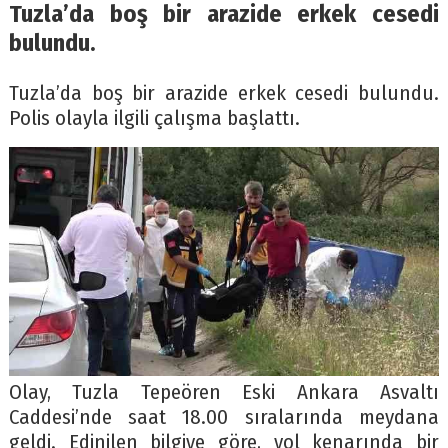
Tuzla’da boş bir arazide erkek cesedi
bulundu.
Tuzla’da boş bir arazide erkek cesedi bulundu.
Polis olayla ilgili çalışma başlattı.
Olay, Tuzla Tepeören Eski Ankara Asvaltı
Caddesi’nde saat 18.00 sıralarında meydana
geldi. Edinilen bilgiye göre, yol kenarında bir