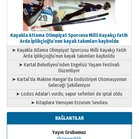
Kayakla Atlama Olimpiyat Sporcusu Milli Kayakçı Fatih
Arda İplikçioğlu’nun kayak takımları kayboldu
➤ Kayakla Atlama Olimpiyat Sporcusu Milli Kayakçı Fatih
Arda İplikçioğlu’nun kayak takımları kayboldu
➤ Kartal Belediyesi’nden Engelsiz Yaşam Festivali
Düzenliyor
➤ Kartal’da Makine Hangar’da Endüstriyel Otomasyonun
Geleceği Şekilleniyor
➤ Lodos Adalar’ı vurdu, vapur seferleri de iptal oldu
➤ Kitaplara Yansıyan Erzurum Sevdası
BAĞLANTILAR
Yayın Grubumuz
Ekonomiklik