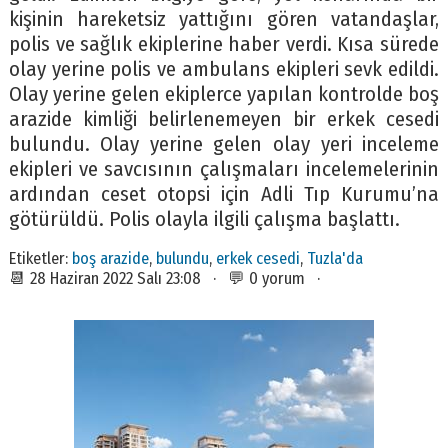
kişinin hareketsiz yattığını gören vatandaşlar,
polis ve sağlık ekiplerine haber verdi. Kısa sürede
olay yerine polis ve ambulans ekipleri sevk edildi.
Olay yerine gelen ekiplerce yapılan kontrolde boş
arazide kimliği belirlenemeyen bir erkek cesedi
bulundu. Olay yerine gelen olay yeri inceleme
ekipleri ve savcısının çalışmaları incelemelerinin
ardından ceset otopsi için Adli Tıp Kurumu’na
götürüldü. Polis olayla ilgili çalışma başlattı.
Etiketler:
boş arazide
,
bulundu
,
erkek cesedi
,
Tuzla'da
📆 28 Haziran 2022 Salı 23:08 · 💬 0 yorum ·