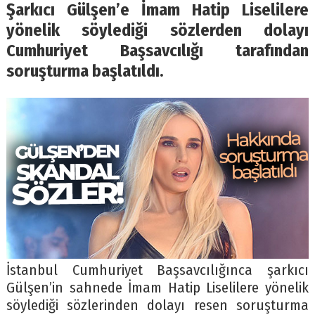
Şarkıcı Gülşen’e İmam Hatip Liselilere
yönelik söylediği sözlerden dolayı
Cumhuriyet Başsavcılığı tarafından
soruşturma başlatıldı.
İstanbul Cumhuriyet Başsavcılığınca şarkıcı
Gülşen’in sahnede İmam Hatip Liselilere yönelik
söylediği sözlerinden dolayı resen soruşturma