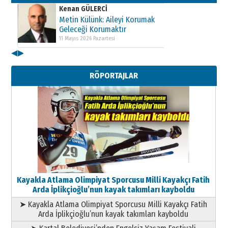
Kenan GÜLERCİ
Metin Külünk: Aileyi Korumak
Geleceği Korumaktır
11 Mayıs 2026 Pazartesi
◀
▶
Kenan GÜLERCİ
Metin Külünk: Aileyi Korumak
RÖPORTAJLAR
Geleceği Korumaktır
11 Mayıs 2026 Pazartesi
Kayakla Atlama Olimpiyat Sporcusu Milli Kayakçı Fatih
Arda İplikçioğlu’nun kayak takımları kayboldu
➤ Kayakla Atlama Olimpiyat Sporcusu Milli Kayakçı Fatih
Arda İplikçioğlu’nun kayak takımları kayboldu