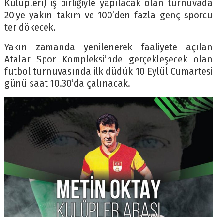
Kulüpleri) iş birliğiyle yapılacak olan turnuvada
20’ye yakın takım ve 100’den fazla genç sporcu
ter dökecek.
Yakın zamanda yenilenerek faaliyete açılan
Atalar Spor Kompleksi’nde gerçekleşecek olan
futbol turnuvasında ilk düdük 10 Eylül Cumartesi
günü saat 10.30’da çalınacak.