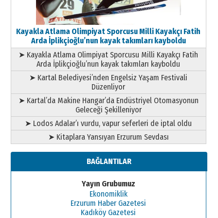
Kayakla Atlama Olimpiyat Sporcusu Milli Kayakçı Fatih
Arda İplikçioğlu’nun kayak takımları kayboldu
➤ Kayakla Atlama Olimpiyat Sporcusu Milli Kayakçı Fatih
Arda İplikçioğlu’nun kayak takımları kayboldu
➤ Kartal Belediyesi’nden Engelsiz Yaşam Festivali
Düzenliyor
➤ Kartal’da Makine Hangar’da Endüstriyel Otomasyonun
Geleceği Şekilleniyor
➤ Lodos Adalar’ı vurdu, vapur seferleri de iptal oldu
➤ Kitaplara Yansıyan Erzurum Sevdası
BAĞLANTILAR
Yayın Grubumuz
Ekonomiklik
Erzurum Haber Gazetesi
Kadıköy Gazetesi