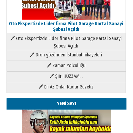
Oto Ekspertizde Lider firma Pilot Garage Kartal Sanayi
Şubesi Açıldı
🖊 Oto Ekspertizde Lider firma Pilot Garage Kartal Sanayi
Şubesi Açıldı
🖊 Dron gözünden İstanbul hikayeleri
🖊 Zaman Yolculuğu
🖊 Şiir; HÜZZAM…
🖊 En Az Onlar Kadar Güzeliz
YENİ SAYI