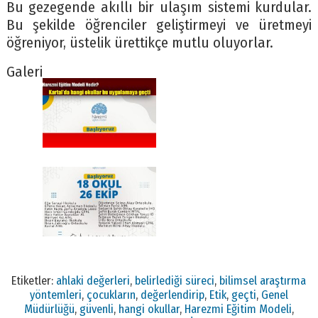
Bu gezegende akıllı bir ulaşım sistemi kurdular.
Bu şekilde öğrenciler geliştirmeyi ve üretmeyi
öğreniyor, üstelik ürettikçe mutlu oluyorlar.
Galeri
Etiketler:
ahlaki değerleri
,
belirlediği süreci
,
bilimsel araştırma
yöntemleri
,
çocukların
,
değerlendirip
,
Etik
,
geçti
,
Genel
Müdürlüğü
,
güvenli
,
hangi okullar
,
Harezmi Eğitim Modeli
,