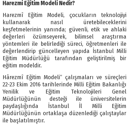
Harezmi Eğitim Modeli Nedir?
Harezmî Eğitim Modeli, çocukların teknolojiyi
kullanarak nasıl üretebileceklerini
keşfetmelerinin yanında; güvenli, etik ve ahlaki
değerleri özümseyerek, bilimsel araştırma
yöntemleri ile belirlediği süreci, öğretmenleri ile
değerlendirip güncelleyen yapıda İstanbul Milli
Eğitim Müdürlüğü tarafından geliştirilmiş bir
eğitim modeldir.
Hârezmî Eğitim Modeli” çalışmaları ve süreçleri
22-23 Ekim 2016 tarihlerinde Milli Eğitim Bakanlığı
Yenilik ve Eğitim Teknolojileri Genel
Müdürlüğünün desteği ile üniversitelerin
paydaşlığında İstanbul İl Milli Eğitim
Müdürlüğünün ortaklaşa düzenlediği çalıştaylar
ile başlatılmıştır.