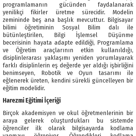
programlamanın gücünden faydalanarak
yenilikçi fikirler üretme sürecidir. Modelin
zemininde beş ana başlık mevcuttur. Bilgisayar
bilimi öğretiminin Sosyal Bilim dalı ile
bütünleştirilen, Bilgi İşlemsel Düşünme
becerisinin hayata adapte edildiği, Programlama
ve Öğretim araçlarının etkin kullanıldığı,
disiplinlerarası yaklaşımı yeniden yorumlayarak
farklı disiplinlerin eş değerde yer aldığı işbirliğini
benimseyen, Robotik ve Oyun tasarımı ile
eğlenerek üreten, kendini sürekli güncelleyen bir
eğitim modelidir.
Harezmi Eğitimi İçeriği
Birçok akademisyen ve okul öğretmenlerinin bir
araya gelerek oluşturdukları bu sistemde
öğrenciler ilk olarak bilgisayarda kodlama
yapmayı öğreniyor. Öğrendikleri kodlama