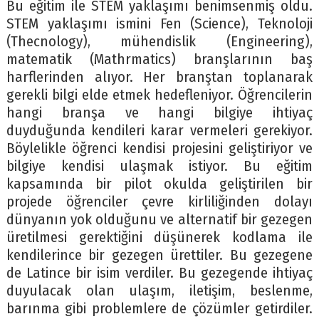
Bu eğitim ile STEM yaklaşımı benimsenmiş oldu.
STEM yaklaşımı ismini Fen (Science), Teknoloji
(Thecnology), mühendislik (Engineering),
matematik (Mathrmatics) branşlarının baş
harflerinden alıyor. Her branştan toplanarak
gerekli bilgi elde etmek hedefleniyor. Öğrencilerin
hangi branşa ve hangi bilgiye ihtiyaç
duyduğunda kendileri karar vermeleri gerekiyor.
Böylelikle öğrenci kendisi projesini geliştiriyor ve
bilgiye kendisi ulaşmak istiyor. Bu eğitim
kapsamında bir pilot okulda geliştirilen bir
projede öğrenciler çevre kirliliğinden dolayı
dünyanın yok olduğunu ve alternatif bir gezegen
üretilmesi gerektiğini düşünerek kodlama ile
kendilerince bir gezegen ürettiler. Bu gezegene
de Latince bir isim verdiler. Bu gezegende ihtiyaç
duyulacak olan ulaşım, iletişim, beslenme,
barınma gibi problemlere de çözümler getirdiler.