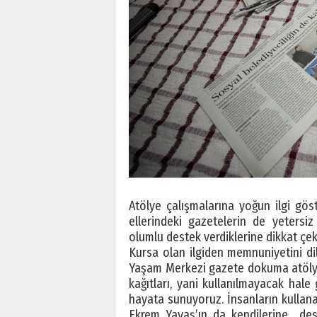
Atölye çalışmalarına yoğun ilgi göst
ellerindeki gazetelerin de yetersiz 
olumlu destek verdiklerine dikkat çeki
Kursa olan ilgiden memnuniyetini di
Yaşam Merkezi gazete dokuma atölyesi
kağıtları, yani kullanılmayacak hale 
hayata sunuyoruz. İnsanların kullana
Ekrem Yavaş’ın da kendilerine dest