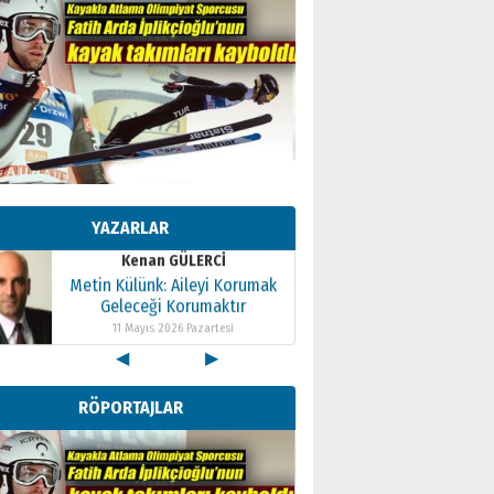
Kenan GÜLERCİ
Metin Külünk: Aileyi Korumak
Geleceği Korumaktır
YAZARLAR
11 Mayıs 2026 Pazartesi
Kenan GÜLERCİ
Metin Külünk: Aileyi Korumak
Geleceği Korumaktır
11 Mayıs 2026 Pazartesi
◀
▶
Kenan GÜLERCİ
Metin Külünk: Aileyi Korumak
RÖPORTAJLAR
Geleceği Korumaktır
11 Mayıs 2026 Pazartesi