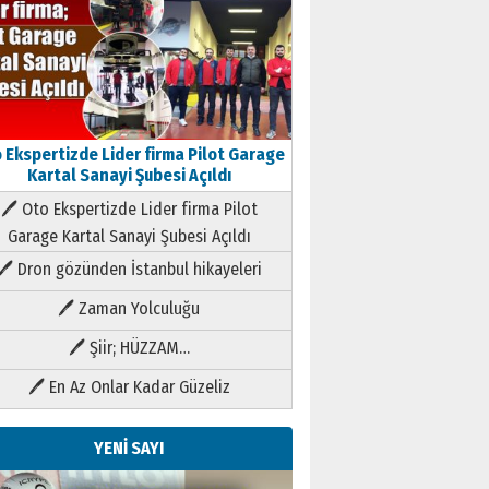
 Ekspertizde Lider firma Pilot Garage
Kartal Sanayi Şubesi Açıldı
🖊 Oto Ekspertizde Lider firma Pilot
Garage Kartal Sanayi Şubesi Açıldı
🖊 Dron gözünden İstanbul hikayeleri
🖊 Zaman Yolculuğu
🖊 Şiir; HÜZZAM…
🖊 En Az Onlar Kadar Güzeliz
YENİ SAYI