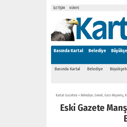
İLETİŞİM
KÜNYE
Basında Kartal
Belediye
Büyükşe
Basında Kartal
Belediye
Büyükşeh
Kartal Gazetesi
»
Belediye
,
Genel
,
Gezi-Alışveriş
,
K
Eski Gazete Manşe