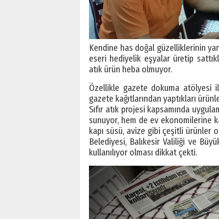
Kendine has doğal güzelliklerinin yan
eseri hediyelik eşyalar üretip sattık
atık ürün heba olmuyor.
Özellikle gazete dokuma atölyesi ile
gazete kağıtlarından yaptıkları ürünl
Sıfır atık projesi kapsamında uygul
sunuyor, hem de ev ekonomilerine kat
kapı süsü, avize gibi çeşitli ürünler 
Belediyesi, Balıkesir Valiliği ve Büy
kullanılıyor olması dikkat çekti.