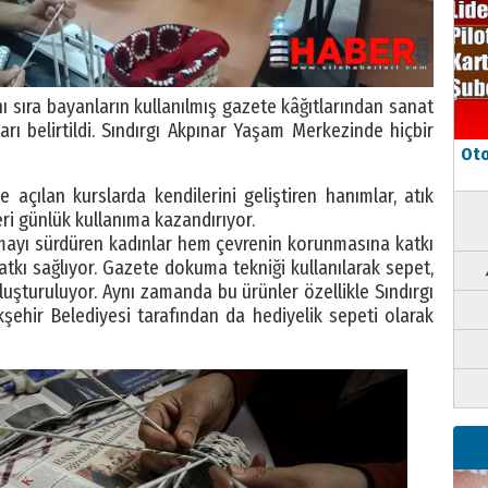
ı sıra bayanların kullanılmış gazete kâğıtlarından sanat
ları belirtildi. Sındırgı Akpınar Yaşam Merkezinde hiçbir
Oto
 açılan kurslarda kendilerini geliştiren hanımlar, atık
eri günlük kullanıma kazandırıyor.
amayı sürdüren kadınlar hem çevrenin korunmasına katkı
kı sağlıyor. Gazete dokuma tekniği kullanılarak sepet,
oluşturuluyor. Aynı zamanda bu ürünler özellikle Sındırgı
ükşehir Belediyesi tarafından da hediyelik sepeti olarak