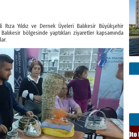
 Rıza Yıldız ve Dernek Üyeleri Balıkesir Büyükşehir
ri Balıkesir bölgesinde yaptıkları ziyaretler kapsamında
ar.