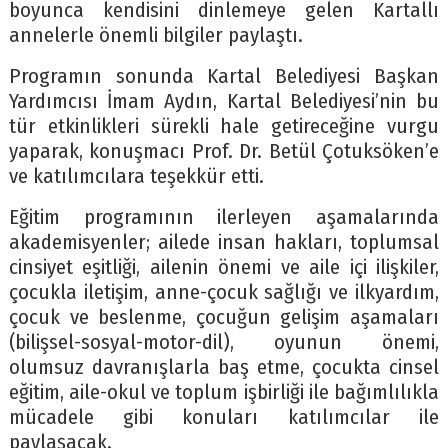
boyunca kendisini dinlemeye gelen Kartallı
annelerle önemli bilgiler paylaştı.
Programın sonunda Kartal Belediyesi Başkan
Yardımcısı İmam Aydın, Kartal Belediyesi’nin bu
tür etkinlikleri sürekli hale getireceğine vurgu
yaparak, konuşmacı Prof. Dr. Betül Çotuksöken’e
ve katılımcılara teşekkür etti.
Eğitim programının ilerleyen aşamalarında
akademisyenler; ailede insan hakları, toplumsal
cinsiyet eşitliği, ailenin önemi ve aile içi ilişkiler,
çocukla iletişim, anne-çocuk sağlığı ve ilkyardım,
çocuk ve beslenme, çocuğun gelişim aşamaları
(bilişsel-sosyal-motor-dil), oyunun önemi,
olumsuz davranışlarla baş etme, çocukta cinsel
eğitim, aile-okul ve toplum işbirliği ile bağımlılıkla
mücadele gibi konuları katılımcılar ile
paylaşacak.