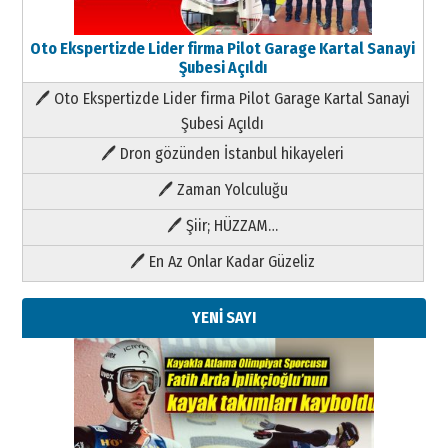
Oto Ekspertizde Lider firma Pilot Garage Kartal Sanayi
Şubesi Açıldı
🖊 Oto Ekspertizde Lider firma Pilot Garage Kartal Sanayi
Şubesi Açıldı
🖊 Dron gözünden İstanbul hikayeleri
🖊 Zaman Yolculuğu
🖊 Şiir; HÜZZAM…
🖊 En Az Onlar Kadar Güzeliz
YENİ SAYI
Kenan GÜLERCİ