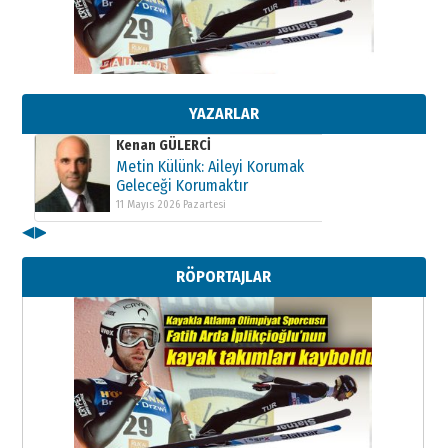
Metin Külünk: Aileyi Korumak
Geleceği Korumaktır
11 Mayıs 2026 Pazartesi
Kenan GÜLERCİ
YAZARLAR
Metin Külünk: Aileyi Korumak
Geleceği Korumaktır
11 Mayıs 2026 Pazartesi
Kenan GÜLERCİ
Metin Külünk: Aileyi Korumak
◀
▶
Geleceği Korumaktır
11 Mayıs 2026 Pazartesi
RÖPORTAJLAR