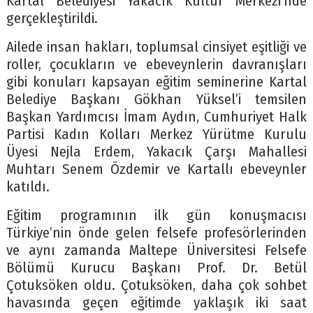
Kartal Belediyesi Yakacık Kültür Merkezi’nde
gerçekleştirildi.
Ailede insan hakları, toplumsal cinsiyet eşitliği ve
roller, çocukların ve ebeveynlerin davranışları
gibi konuları kapsayan eğitim seminerine Kartal
Belediye Başkanı Gökhan Yüksel’i temsilen
Başkan Yardımcısı İmam Aydın, Cumhuriyet Halk
Partisi Kadın Kolları Merkez Yürütme Kurulu
Üyesi Nejla Erdem, Yakacık Çarşı Mahallesi
Muhtarı Senem Özdemir ve Kartallı ebeveynler
katıldı.
Eğitim programının ilk gün konuşmacısı
Türkiye’nin önde gelen felsefe profesörlerinden
ve aynı zamanda Maltepe Üniversitesi Felsefe
Bölümü Kurucu Başkanı Prof. Dr. Betül
Çotuksöken oldu. Çotuksöken, daha çok sohbet
havasında geçen eğitimde yaklaşık iki saat