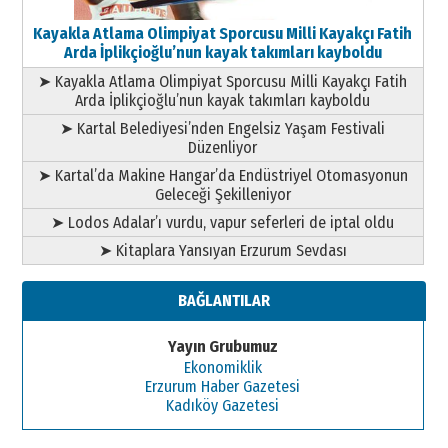
Kayakla Atlama Olimpiyat Sporcusu Milli Kayakçı Fatih
Arda İplikçioğlu’nun kayak takımları kayboldu
➤ Kayakla Atlama Olimpiyat Sporcusu Milli Kayakçı Fatih
Arda İplikçioğlu’nun kayak takımları kayboldu
➤ Kartal Belediyesi’nden Engelsiz Yaşam Festivali
Düzenliyor
➤ Kartal’da Makine Hangar’da Endüstriyel Otomasyonun
Geleceği Şekilleniyor
➤ Lodos Adalar’ı vurdu, vapur seferleri de iptal oldu
➤ Kitaplara Yansıyan Erzurum Sevdası
BAĞLANTILAR
Yayın Grubumuz
Ekonomiklik
Erzurum Haber Gazetesi
Kadıköy Gazetesi