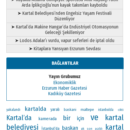
Arda İplikçioğlu’nun kayak takımları kayboldu
➤ Kartal Belediyesi’nden Engelsiz Yaşam Festivali
Düzenliyor
➤ Kartal’da Makine Hangar’da Endüstriyel Otomasyonun
Geleceği Şekilleniyor
➤ Lodos Adalar’ı vurdu, vapur seferleri de iptal oldu
➤ Kitaplara Yansıyan Erzurum Sevdası
BAĞLANTILAR
Yayın Grubumuz
Ekonomiklik
Erzurum Haber Gazetesi
Kadıköy Gazetesi
kartalda
yaralı
maltepe
baskani
yakalandı
istanbulda
cikti
ve
kartal
Kartal’da
bir
için
kamerada
belediyesi
kartal
baskan
İstanbul’da
ak
son
açıldı