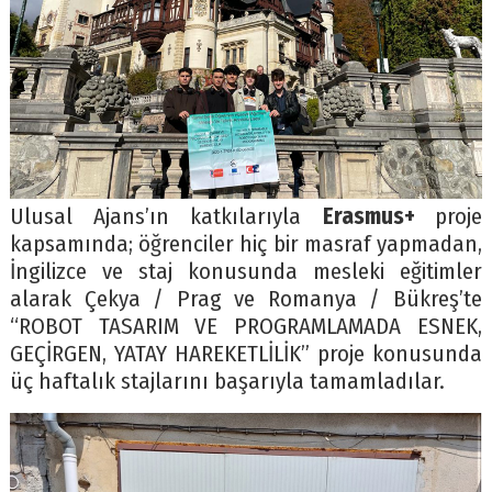
Ulusal Ajans’ın katkılarıyla
Erasmus+
proje
kapsamında; öğrenciler hiç bir masraf yapmadan,
İngilizce ve staj konusunda mesleki eğitimler
alarak Çekya / Prag ve Romanya / Bükreş’te
“ROBOT TASARIM VE PROGRAMLAMADA ESNEK,
GEÇİRGEN, YATAY HAREKETLİLİK” proje konusunda
üç haftalık stajlarını başarıyla tamamladılar.