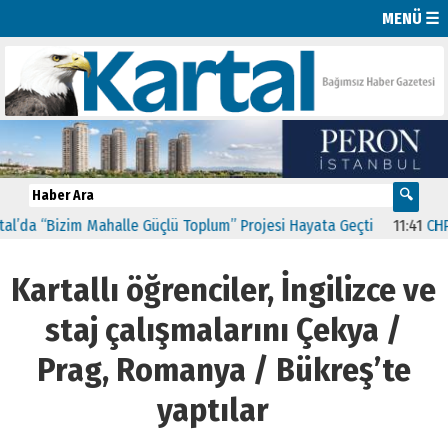
MENÜ ☰
im Mahalle Güçlü Toplum” Projesi Hayata Geçti
11:41
CHP Kartal’da
Kartallı öğrenciler, İngilizce ve
staj çalışmalarını Çekya /
Prag, Romanya / Bükreş’te
yaptılar