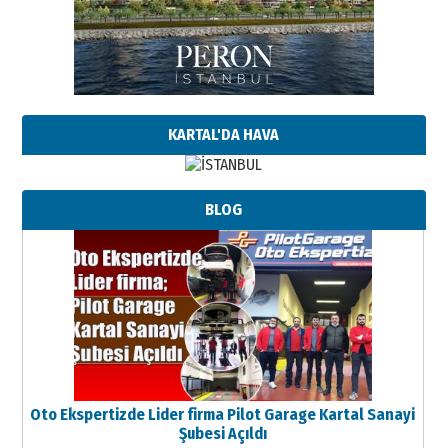
KARTAL'DA HAVA
BLOG
Oto Ekspertizde Lider firma Pilot Garage Kartal Sanayi
Şubesi Açıldı