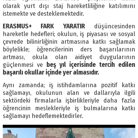
olarak yurt dışı staj hareketliliğine katılımını
istemekte ve desteklemektedir.
ERASMUS+ FARK YARATIR
düşüncesinden
hareketle hedefleri; okulun, iş piyasası ve sosyal
çevrede bilinirliğinin artmasına katkı sağlamak
böylelikle; öğrencilerinin ders başarılarının
artması, okula olan aidiyet duygularının
güçlenmesi ve
beş yıl içerisinde tercih edilen
başarılı okullar içinde yer almasıdır.
Aynı zamanda; iş istihdamlarına pozitif katkı
sağlamayı, okulunun alan ve dallarıyla ilgili
sektördeki firmalarla işbirlikleriyle daha fazla
öğrencinin meslekleriyle iş bulmalarına katkı
sağlamayı hedeflemektedirler.