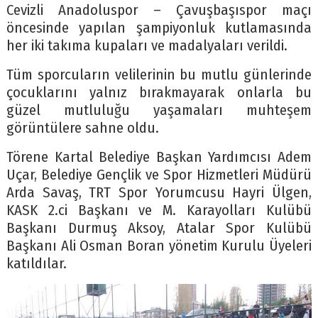
Cevizli Anadoluspor – Çavuşbaşıspor maçı
öncesinde yapılan şampiyonluk kutlamasında
her iki takıma kupaları ve madalyaları verildi.
Tüm sporcuların velilerinin bu mutlu günlerinde
çocuklarını yalnız bırakmayarak onlarla bu
güzel mutluluğu yaşamaları muhteşem
görüntülere sahne oldu.
Törene Kartal Belediye Başkan Yardımcısı Adem
Uçar, Belediye Gençlik ve Spor Hizmetleri Müdürü
Arda Savaş, TRT Spor Yorumcusu Hayri Ülgen,
KASK 2.ci Başkanı ve M. Karayolları Kulübü
Başkanı Durmuş Aksoy, Atalar Spor Kulübü
Başkanı Ali Osman Boran yönetim Kurulu Üyeleri
katıldılar.