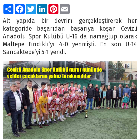
Paylaş
Facebook
Twitter
LinkedIn
Pinterest
Email
Alt yapıda bir devrim gerçekleştirerek her
kategoride başarıdan başarıya koşan Cevizli
Anadolu Spor Kulübü U-16 da namağlup olarak
Maltepe Fındıklı’yı 4-0 yenmişti. En son U-14
Sancaktepe’yi 5-1 yendi.