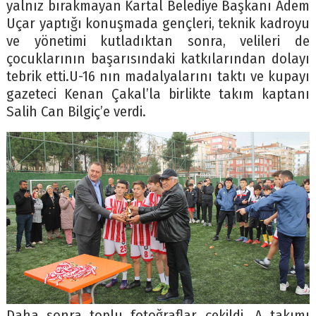
yalnız bırakmayan Kartal Belediye Başkanı Adem
Uçar yaptığı konuşmada gençleri, teknik kadroyu
ve yönetimi kutladıktan sonra, velileri de
çocuklarının başarısındaki katkılarından dolayı
tebrik etti.U-16 nın madalyalarını taktı ve kupayı
gazeteci Kenan Çakal’la birlikte takım kaptanı
Salih Can Bilgiç’e verdi.
Daha sonra toplu fotoğraflar çekildi. A takımı