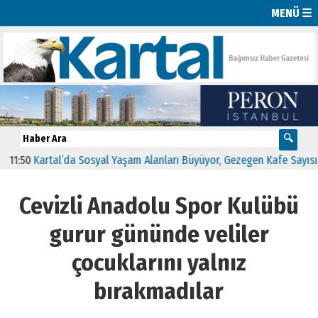
MENÜ ☰
Kartal’da Sosyal Yaşam Alanları Büyüyor, Gezegen Kafe Sayısı 14’e Yü
Cevizli Anadolu Spor Kulübü
gurur gününde veliler
çocuklarını yalnız
bırakmadılar