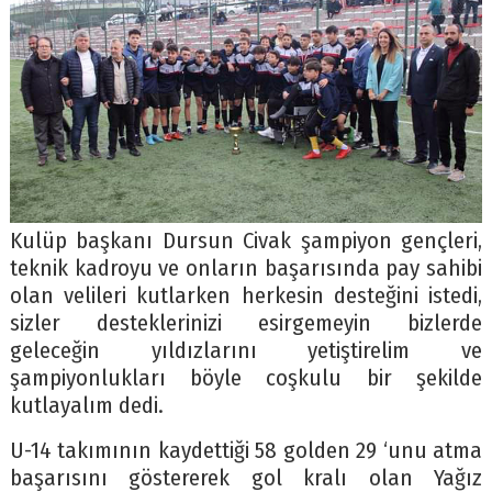
Kulüp başkanı Dursun Civak şampiyon gençleri,
teknik kadroyu ve onların başarısında pay sahibi
olan velileri kutlarken herkesin desteğini istedi,
sizler desteklerinizi esirgemeyin bizlerde
geleceğin yıldızlarını yetiştirelim ve
şampiyonlukları böyle coşkulu bir şekilde
kutlayalım dedi.
U-14 takımının kaydettiği 58 golden 29 ‘unu atma
başarısını göstererek gol kralı olan Yağız