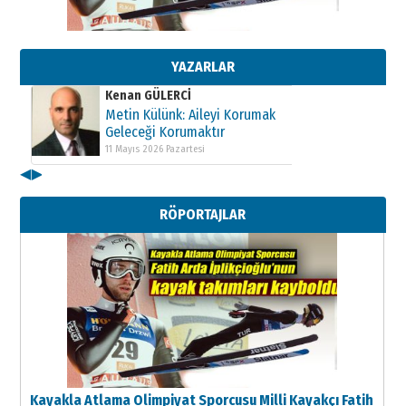
Kenan GÜLERCİ
Metin Külünk: Aileyi Korumak
Geleceği Korumaktır
YAZARLAR
11 Mayıs 2026 Pazartesi
Kenan GÜLERCİ
Metin Külünk: Aileyi Korumak
Geleceği Korumaktır
11 Mayıs 2026 Pazartesi
◀
▶
RÖPORTAJLAR
Kayakla Atlama Olimpiyat Sporcusu Milli Kayakçı Fatih