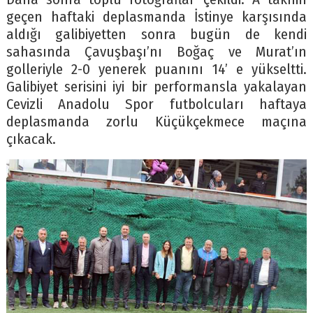
geçen haftaki deplasmanda İstinye karşısında
aldığı galibiyetten sonra bugün de kendi
sahasında Çavuşbaşı’nı Boğaç ve Murat’ın
golleriyle 2-0 yenerek puanını 14’ e yükseltti.
Galibiyet serisini iyi bir performansla yakalayan
Cevizli Anadolu Spor futbolcuları haftaya
deplasmanda zorlu Küçükçekmece maçına
çıkacak.