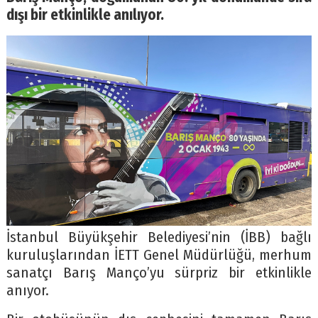
dışı bir etkinlikle anılıyor.
İstanbul Büyükşehir Belediyesi’nin (İBB) bağlı
kuruluşlarından İETT Genel Müdürlüğü, merhum
sanatçı Barış Manço’yu sürpriz bir etkinlikle
anıyor.