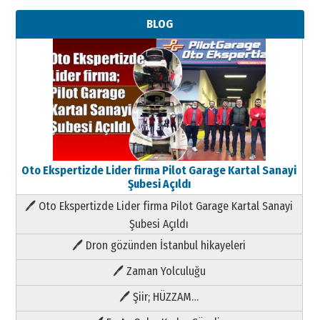
BLOG
Oto Ekspertizde Lider firma Pilot Garage Kartal Sanayi
Şubesi Açıldı
🖊 Oto Ekspertizde Lider firma Pilot Garage Kartal Sanayi
Şubesi Açıldı
🖊 Dron gözünden İstanbul hikayeleri
🖊 Zaman Yolculuğu
🖊 Şiir; HÜZZAM…