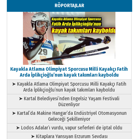
RÖPORTAJLAR
Kayakla Atlama Olimpiyat Sporcusu Milli Kayakçı Fatih
Arda İplikçioğlu’nun kayak takımları kayboldu
➤ Kayakla Atlama Olimpiyat Sporcusu Milli Kayakçı Fatih
Arda İplikçioğlu’nun kayak takımları kayboldu
➤ Kartal Belediyesi’nden Engelsiz Yaşam Festivali
Düzenliyor
➤ Kartal’da Makine Hangar’da Endüstriyel Otomasyonun
Geleceği Şekilleniyor
➤ Lodos Adalar’ı vurdu, vapur seferleri de iptal oldu
➤ Kitaplara Yansıyan Erzurum Sevdası