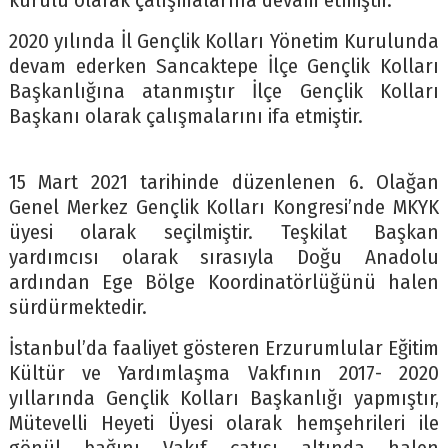
kurulu olarak çalışmalarına devam etmiştir.
2020 yılında İl Gençlik Kolları Yönetim Kurulunda
devam ederken Sancaktepe İlçe Gençlik Kolları
Başkanlığına atanmıştır İlçe Gençlik Kolları
Başkanı olarak çalışmalarını ifa etmiştir.
15 Mart 2021 tarihinde düzenlenen 6. Olağan
Genel Merkez Gençlik Kolları Kongresi’nde MKYK
üyesi olarak seçilmiştir. Teşkilat Başkan
yardımcısı olarak sırasıyla Doğu Anadolu
ardından Ege Bölge Koordinatörlüğünü halen
sürdürmektedir.
İstanbul’da faaliyet gösteren Erzurumlular Eğitim
Kültür ve Yardımlaşma Vakfının 2017- 2020
yıllarında Gençlik Kolları Başkanlığı yapmıştır,
Mütevelli Heyeti Üyesi olarak hemşehrileri ile