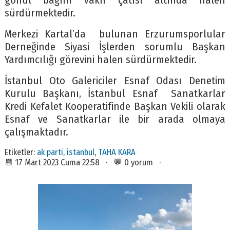
gönül bağını Vakıf çatısı altında halen
sürdürmektedir.
Merkezi Kartal’da bulunan Erzurumsporlular
Derneğinde Siyasi İşlerden sorumlu Başkan
Yardımcılığı görevini halen sürdürmektedir.
İstanbul Oto Galericiler Esnaf Odası Denetim
Kurulu Başkanı, İstanbul Esnaf Sanatkarlar
Kredi Kefalet Kooperatifinde Başkan Vekili olarak
Esnaf ve Sanatkarlar ile bir arada olmaya
çalışmaktadır.
Etiketler:
ak parti
,
istanbul
,
TAHA KARA
📆 17 Mart 2023 Cuma 22:58 · 💬 0 yorum ·