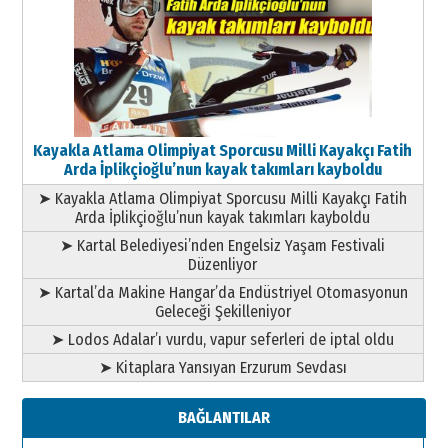
Kayakla Atlama Olimpiyat Sporcusu Milli Kayakçı Fatih
Arda İplikçioğlu’nun kayak takımları kayboldu
➤ Kayakla Atlama Olimpiyat Sporcusu Milli Kayakçı Fatih
Arda İplikçioğlu’nun kayak takımları kayboldu
➤ Kartal Belediyesi’nden Engelsiz Yaşam Festivali
Düzenliyor
➤ Kartal’da Makine Hangar’da Endüstriyel Otomasyonun
Geleceği Şekilleniyor
➤ Lodos Adalar’ı vurdu, vapur seferleri de iptal oldu
➤ Kitaplara Yansıyan Erzurum Sevdası
BAĞLANTILAR