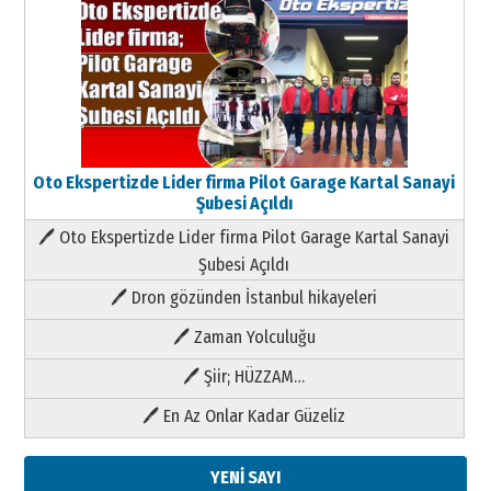
Oto Ekspertizde Lider firma Pilot Garage Kartal Sanayi
Şubesi Açıldı
🖊 Oto Ekspertizde Lider firma Pilot Garage Kartal Sanayi
Şubesi Açıldı
🖊 Dron gözünden İstanbul hikayeleri
🖊 Zaman Yolculuğu
🖊 Şiir; HÜZZAM…
🖊 En Az Onlar Kadar Güzeliz
YENİ SAYI