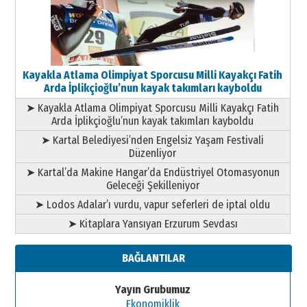
Kayakla Atlama Olimpiyat Sporcusu Milli Kayakçı Fatih
Arda İplikçioğlu’nun kayak takımları kayboldu
➤ Kayakla Atlama Olimpiyat Sporcusu Milli Kayakçı Fatih
Arda İplikçioğlu’nun kayak takımları kayboldu
➤ Kartal Belediyesi’nden Engelsiz Yaşam Festivali
Düzenliyor
➤ Kartal’da Makine Hangar’da Endüstriyel Otomasyonun
Geleceği Şekilleniyor
➤ Lodos Adalar’ı vurdu, vapur seferleri de iptal oldu
➤ Kitaplara Yansıyan Erzurum Sevdası
BAĞLANTILAR
Yayın Grubumuz
Ekonomiklik