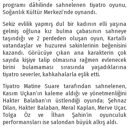
programı dâhilinde sahnelenen tiyatro oyunu,
Soğanlık Kültür Merkezi’nde oynandı.
Sekiz evlilik yapmış dul bir kadının elli yaşına
gelmiş oğluna kız bulma çabasının sahneye
taşındığı ve 2 perdeden oluşan oyun, Kartallı
vatandaşlar ve huzurevi sakinlerinin beğenisini
kazandı. Görücüye çıkan ana karakterin çok
sayıda kişiye talip olmasına rağmen evlenecek
birini bulamaması sırasında yaşadıklarına
tiyatro severler, kahkahalarla eşlik etti.
Tiyatro Matine Suare tarafından sahnelenen,
Kasım Uçkan’ın kaleme aldığı ve yönetmenliğini
Hakter Balaban’ın üstlendiği oyunda; Şehnaz
Dilan, Hakter Balaban, Meral Kaplan, Merve Uçar,
Tolga Öz ve İlhan Şahin’in oyunculuk
performansları ise salondan büyük alkış aldı.