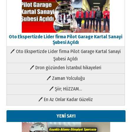
Oto Ekspertizde Lider firma Pilot Garage Kartal Sanayi
Şubesi Açıldı
🖊 Oto Ekspertizde Lider firma Pilot Garage Kartal Sanayi
Şubesi Açıldı
🖊 Dron gözünden İstanbul hikayeleri
🖊 Zaman Yolculuğu
🖊 Şiir; HÜZZAM…
🖊 En Az Onlar Kadar Güzeliz
YENİ SAYI