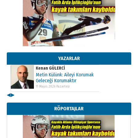
Kenan GÜLERCİ
Metin Külünk: Aileyi Korumak
Geleceği Korumaktır
11 Mayıs 2026 Pazartesi
YAZARLAR
Kenan GÜLERCİ
Metin Külünk: Aileyi Korumak
Geleceği Korumaktır
11 Mayıs 2026 Pazartesi
Kenan GÜLERCİ
◀
▶
Metin Külünk: Aileyi Korumak
Geleceği Korumaktır
11 Mayıs 2026 Pazartesi
RÖPORTAJLAR