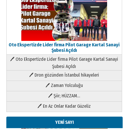
Oto Ekspertizde Lider firma Pilot Garage Kartal Sanayi
Şubesi Açıldı
🖊 Oto Ekspertizde Lider firma Pilot Garage Kartal Sanayi
Şubesi Açıldı
🖊 Dron gözünden İstanbul hikayeleri
🖊 Zaman Yolculuğu
🖊 Şiir; HÜZZAM…
🖊 En Az Onlar Kadar Güzeliz
YENİ SAYI