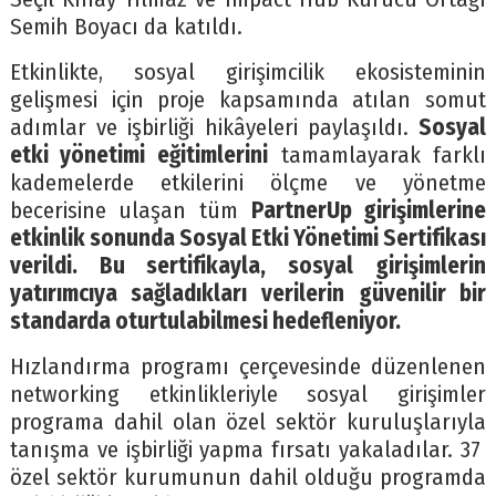
Semih Boyacı da katıldı.
Etkinlikte, sosyal girişimcilik ekosisteminin
gelişmesi için proje kapsamında atılan somut
adımlar ve işbirliği hikâyeleri paylaşıldı.
Sosyal
etki yönetimi eğitimlerini
tamamlayarak farklı
kademelerde etkilerini ölçme ve yönetme
becerisine ulaşan tüm
PartnerUp girişimlerine
etkinlik sonunda Sosyal Etki Yönetimi Sertifikası
verildi. Bu sertifikayla, sosyal girişimlerin
yatırımcıya sağladıkları verilerin güvenilir bir
standarda oturtulabilmesi hedefleniyor.
Hızlandırma programı çerçevesinde düzenlenen
networking etkinlikleriyle sosyal girişimler
programa dahil olan özel sektör kuruluşlarıyla
tanışma ve işbirliği yapma fırsatı yakaladılar. 37
özel sektör kurumunun dahil olduğu programda