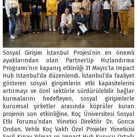
Sosyal Girişim İstanbul Projesi’nin en önemli
ayaklarından olan PartnerUp Hızlandırma
Programı’nın kapanış etkinliği 31 Mayıs’ta Impact
Hub Istanbul’da düzenlendi. İstanbul’da faaliyet
gösteren sosyal girişimlerin etki kapasitelerini
artırmayı ve özel sektörle sürdürülebilir bağlar
kurmalarını hedefleyen, sosyal girişimlerle
kurumsal şirketler arasında köprüler kuran
projenin son etkinliğine, Koç Üniversitesi Sosyal
Etki Forumu’ndan Yönetici Direktör Dr. Gonca
Ondan, Vehbi Koç Vakfı Özel Projeler Yöneticisi
Seçil Kınay Yılmaz ve Impact Hub Kurucu Ortağı