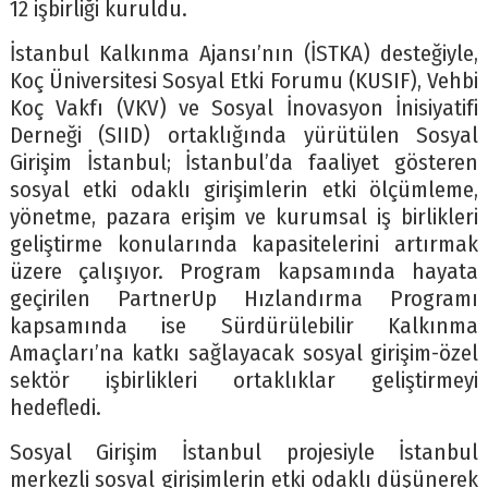
12 işbirliği kuruldu.
İstanbul Kalkınma Ajansı’nın (İSTKA) desteğiyle,
Koç Üniversitesi Sosyal Etki Forumu (KUSIF), Vehbi
Koç Vakfı (VKV) ve Sosyal İnovasyon İnisiyatifi
Derneği (SIID) ortaklığında yürütülen Sosyal
Girişim İstanbul; İstanbul’da faaliyet gösteren
sosyal etki odaklı girişimlerin etki ölçümleme,
yönetme, pazara erişim ve kurumsal iş birlikleri
geliştirme konularında kapasitelerini artırmak
üzere çalışıyor. Program kapsamında hayata
geçirilen PartnerUp Hızlandırma Programı
kapsamında ise Sürdürülebilir Kalkınma
Amaçları’na katkı sağlayacak sosyal girişim-özel
sektör işbirlikleri ortaklıklar geliştirmeyi
hedefledi.
Sosyal Girişim İstanbul projesiyle İstanbul
merkezli sosyal girişimlerin etki odaklı düşünerek