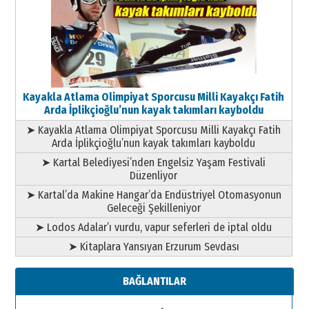
Kayakla Atlama Olimpiyat Sporcusu Milli Kayakçı Fatih
Arda İplikçioğlu’nun kayak takımları kayboldu
➤ Kayakla Atlama Olimpiyat Sporcusu Milli Kayakçı Fatih
Arda İplikçioğlu’nun kayak takımları kayboldu
➤ Kartal Belediyesi’nden Engelsiz Yaşam Festivali
Düzenliyor
➤ Kartal’da Makine Hangar’da Endüstriyel Otomasyonun
Geleceği Şekilleniyor
➤ Lodos Adalar’ı vurdu, vapur seferleri de iptal oldu
➤ Kitaplara Yansıyan Erzurum Sevdası
BAĞLANTILAR