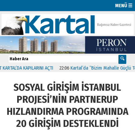
MENÜ ☰
L’DA KAPILARINI AÇTI
22:06
Kartal’da “Bizim Mahalle Güçlü Toplum
SOSYAL GİRİŞİM İSTANBUL
PROJESİ’NİN PARTNERUP
HIZLANDIRMA PROGRAMINDA
20 GİRİŞİM DESTEKLENDİ