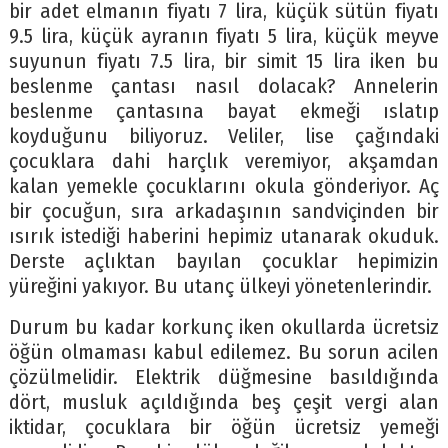
bir adet elmanın fiyatı 7 lira, küçük sütün fiyatı
9.5 lira, küçük ayranın fiyatı 5 lira, küçük meyve
suyunun fiyatı 7.5 lira, bir simit 15 lira iken bu
beslenme çantası nasıl dolacak? Annelerin
beslenme çantasına bayat ekmeği ıslatıp
koyduğunu biliyoruz. Veliler, lise çağındaki
çocuklara dahi harçlık veremiyor, akşamdan
kalan yemekle çocuklarını okula gönderiyor. Aç
bir çocuğun, sıra arkadaşının sandviçinden bir
ısırık istediği haberini hepimiz utanarak okuduk.
Derste açlıktan bayılan çocuklar hepimizin
yüreğini yakıyor. Bu utanç ülkeyi yönetenlerindir.
Durum bu kadar korkunç iken okullarda ücretsiz
öğün olmaması kabul edilemez. Bu sorun acilen
çözülmelidir. Elektrik düğmesine basıldığında
dört, musluk açıldığında beş çeşit vergi alan
iktidar, çocuklara bir öğün ücretsiz yemeği