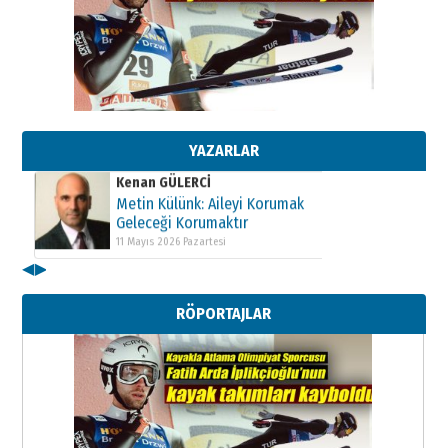
Kenan GÜLERCİ
Metin Külünk: Aileyi Korumak
Geleceği Korumaktır
11 Mayıs 2026 Pazartesi
YAZARLAR
Kenan GÜLERCİ
Metin Külünk: Aileyi Korumak
Geleceği Korumaktır
11 Mayıs 2026 Pazartesi
◀
▶
Kenan GÜLERCİ
Metin Külünk: Aileyi Korumak
RÖPORTAJLAR
Geleceği Korumaktır
11 Mayıs 2026 Pazartesi