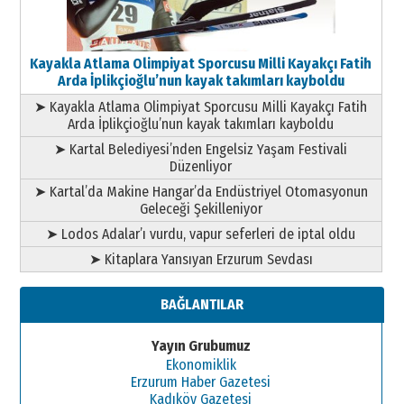
Kayakla Atlama Olimpiyat Sporcusu Milli Kayakçı Fatih
Arda İplikçioğlu’nun kayak takımları kayboldu
➤ Kayakla Atlama Olimpiyat Sporcusu Milli Kayakçı Fatih
Arda İplikçioğlu’nun kayak takımları kayboldu
➤ Kartal Belediyesi’nden Engelsiz Yaşam Festivali
Düzenliyor
➤ Kartal’da Makine Hangar’da Endüstriyel Otomasyonun
Geleceği Şekilleniyor
➤ Lodos Adalar’ı vurdu, vapur seferleri de iptal oldu
➤ Kitaplara Yansıyan Erzurum Sevdası
BAĞLANTILAR
Yayın Grubumuz
Ekonomiklik
Erzurum Haber Gazetesi
Kadıköy Gazetesi