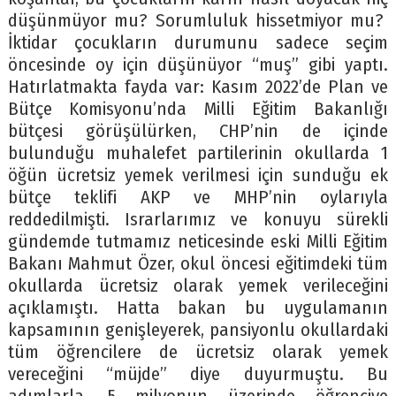
düşünmüyor mu? Sorumluluk hissetmiyor mu?
İktidar çocukların durumunu sadece seçim
öncesinde oy için düşünüyor “muş” gibi yaptı.
Hatırlatmakta fayda var: Kasım 2022’de Plan ve
Bütçe Komisyonu’nda Milli Eğitim Bakanlığı
bütçesi görüşülürken, CHP’nin de içinde
bulunduğu muhalefet partilerinin okullarda 1
öğün ücretsiz yemek verilmesi için sunduğu ek
bütçe teklifi AKP ve MHP’nin oylarıyla
reddedilmişti. Israrlarımız ve konuyu sürekli
gündemde tutmamız neticesinde eski Milli Eğitim
Bakanı Mahmut Özer, okul öncesi eğitimdeki tüm
okullarda ücretsiz olarak yemek verileceğini
açıklamıştı. Hatta bakan bu uygulamanın
kapsamının genişleyerek, pansiyonlu okullardaki
tüm öğrencilere de ücretsiz olarak yemek
vereceğini “müjde” diye duyurmuştu. Bu