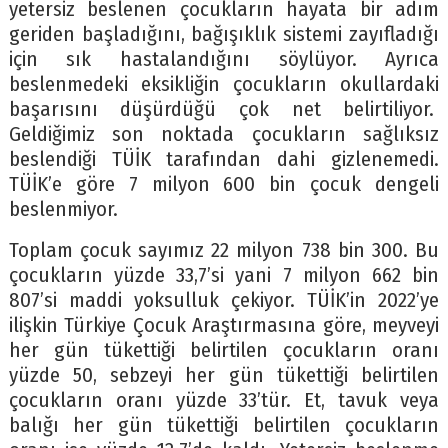
yetersiz beslenen çocukların hayata bir adım
geriden başladığını, bağışıklık sistemi zayıfladığı
için sık hastalandığını söylüyor. Ayrıca
beslenmedeki eksikliğin çocukların okullardaki
başarısını düşürdüğü çok net belirtiliyor.
Geldiğimiz son noktada çocukların sağlıksız
beslendiği TÜİK tarafından dahi gizlenemedi.
TÜİK’e göre 7 milyon 600 bin çocuk dengeli
beslenmiyor.
Toplam çocuk sayımız 22 milyon 738 bin 300. Bu
çocukların yüzde 33,7’si yani 7 milyon 662 bin
807’si maddi yoksulluk çekiyor. TÜİK’in 2022’ye
ilişkin Türkiye Çocuk Araştırmasına göre, meyveyi
her gün tükettiği belirtilen çocukların oranı
yüzde 50, sebzeyi her gün tükettiği belirtilen
çocukların oranı yüzde 33’tür. Et, tavuk veya
balığı her gün tükettiği belirtilen çocukların