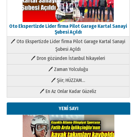
Oto Ekspertizde Lider firma Pilot Garage Kartal Sanayi
Şubesi Açıldı
🖊 Oto Ekspertizde Lider firma Pilot Garage Kartal Sanayi
Şubesi Açıldı
🖊 Dron gözünden İstanbul hikayeleri
🖊 Zaman Yolculuğu
🖊 Şiir; HÜZZAM…
🖊 En Az Onlar Kadar Güzeliz
YENİ SAYI