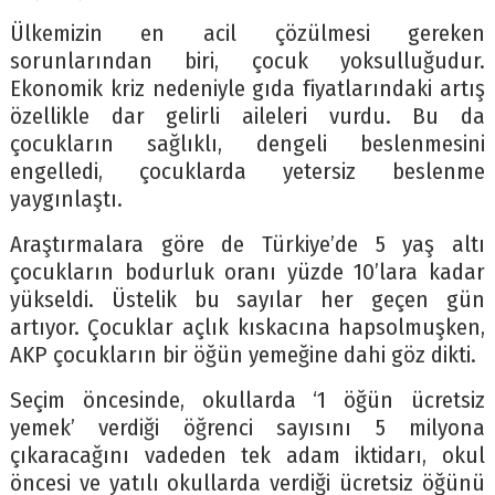
Ülkemizin en acil çözülmesi gereken
sorunlarından biri, çocuk yoksulluğudur.
Ekonomik kriz nedeniyle gıda fiyatlarındaki artış
özellikle dar gelirli aileleri vurdu. Bu da
çocukların sağlıklı, dengeli beslenmesini
engelledi, çocuklarda yetersiz beslenme
yaygınlaştı.
Araştırmalara göre de Türkiye’de 5 yaş altı
çocukların bodurluk oranı yüzde 10’lara kadar
yükseldi. Üstelik bu sayılar her geçen gün
artıyor. Çocuklar açlık kıskacına hapsolmuşken,
AKP çocukların bir öğün yemeğine dahi göz dikti.
Seçim öncesinde, okullarda ‘1 öğün ücretsiz
yemek’ verdiği öğrenci sayısını 5 milyona
çıkaracağını vadeden tek adam iktidarı, okul
öncesi ve yatılı okullarda verdiği ücretsiz öğünü