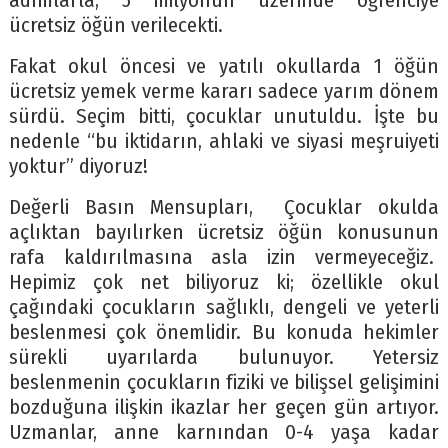
adımlarla, 5 milyonun üzerinde öğrenciye
ücretsiz öğün verilecekti.
Fakat okul öncesi ve yatılı okullarda 1 öğün
ücretsiz yemek verme kararı sadece yarım dönem
sürdü. Seçim bitti, çocuklar unutuldu. İşte bu
nedenle “bu iktidarın, ahlaki ve siyasi meşruiyeti
yoktur” diyoruz!
Değerli Basın Mensupları, Çocuklar okulda
açlıktan bayılırken ücretsiz öğün konusunun
rafa kaldırılmasına asla izin vermeyeceğiz.
Hepimiz çok net biliyoruz ki; özellikle okul
çağındaki çocukların sağlıklı, dengeli ve yeterli
beslenmesi çok önemlidir. Bu konuda hekimler
sürekli uyarılarda bulunuyor. Yetersiz
beslenmenin çocukların fiziki ve bilişsel gelişimini
bozduğuna ilişkin ikazlar her geçen gün artıyor.
Uzmanlar, anne karnından 0-4 yaşa kadar