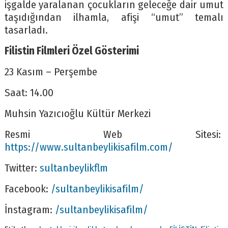
işgalde yaralanan çocukların geleceğe dair umut
taşıdığından ilhamla, afişi “umut” temalı
tasarladı.
Filistin Filmleri Özel Gösterimi
23 Kasım – Perşembe
Saat: 14.00
Muhsin Yazıcıoğlu Kültür Merkezi
Resmi Web Sitesi:
https://www.sultanbeylikisafilm.com/
Twitter:
sultanbeylikflm
Facebook:
/sultanbeylikisafilm/
İnstagram:
/sultanbeylikisafilm/