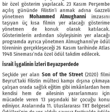
bir özel gösterim yapılacak. 23 Kasım Perşembe
açılış gününde Filistin’i anmak adına Gazzeli
yönetmen
Mohammed Almughanni
imzasını
taşıyan üç kısa filmin yer alacağı gösterime
yönetmen de konuk olarak katılacak.
Gösterimlerin ardından söyleşisinin yer alacağı
programda ayrıca yönetmen Almughanni’ye ödül
töreninin gerçekleşeceği 26 Kasım tarihinde Atlas
1948 Sineması’nda özel ödül takdim edilecek.
İsrail İşgalinin İzleri Beyazperdede
Seçkide yer alan
Son of the Street
(2020) filmi
Beyrut’taki Filistin mülteci kampı dışına çıkmaya
çalışan orada sağlık eğitim gibi imkânlardan hem
kendisi hem de ailesinin yararlanması için
mücadele veren 13 yaşındaki bir çocuğu konu
ediniyor. Aralarında 11. Uluslararası TRT Belgesel