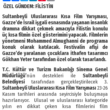
ÖZEL GÜNDEM: FİLİSTİN
Sultanbeyli Uluslararası Kısa Film Yarışması,
Gazze’de İsrail işgali esnasında yaşanan insanlık
dramına dikkat çekmek amacıyla Filistin konulu
üç kısa filmin özel gösterimini yapacak. Filmlerin
yönetmeni Mohammed Almughanni de programa
konuk olarak katılacak. Festivalin afişi de
Gazze’de yaralanan çocuklara ithafen tasarımcı
Gökhan Yeter tarafından özel olarak tasarlandı.
T.C. Kültür ve Turizm Bakanlığı Sinema Genel
Müdürlüğü’
nün destekleri ile
Sultanbeyli
Belediyesi
tarafından gerçekleştirilecek 3.
Sultanbeyli Uluslararası Kısa Film Yarışması
23-26
Kasım tarihleri arasında seyircisiyle buluşmaya
hazırlanıyor. Ulusal ve uluslararası kategoride
yılın en dikkat çeken kısa filmlerini film