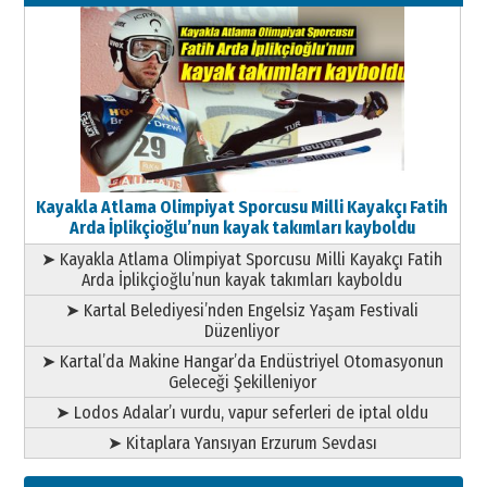
11 Mayıs 2026 Pazartesi
Kayakla Atlama Olimpiyat Sporcusu Milli Kayakçı Fatih
Arda İplikçioğlu’nun kayak takımları kayboldu
➤ Kayakla Atlama Olimpiyat Sporcusu Milli Kayakçı Fatih
Arda İplikçioğlu’nun kayak takımları kayboldu
➤ Kartal Belediyesi’nden Engelsiz Yaşam Festivali
Düzenliyor
➤ Kartal’da Makine Hangar’da Endüstriyel Otomasyonun
Geleceği Şekilleniyor
➤ Lodos Adalar’ı vurdu, vapur seferleri de iptal oldu
➤ Kitaplara Yansıyan Erzurum Sevdası