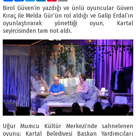
Birol Güven’in yazdığı ve ünlü oyuncular Güven
Kıraç ile Melda Gür’ün rol aldığı ve Galip Erdal’ın
oyunlaştırarak yönettiği oyun, Kartal
seyircisinden tam not aldı.
Uğur Mumcu Kültür Merkezi’nde sahnelenen
oyunu; Kartal Belediyesi Başkan Yardımcıları