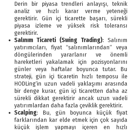
Derin bir piyasa trendleri anlayışı, teknik
analiz ve hızlı karar verme yeteneği
gerektirir. Gün içi ticarette başarı, sürekli
piyasa izleme ve yüksek risk toleransı
gerektirir.
Salınım Ticareti (Swing Trading)
: Salınım
yatırımcıları, fiyat “salınımlarından” veya
döngülerinden yararlanır ve önemli
hareketleri yakalamak için pozisyonlarını
günler veya haftalar boyunca tutar. Bu
strateji, gün içi ticaretin hızlı temposu ile
HODLing’in uzun vadeli yaklaşımı arasında
bir denge kurar, gün içi ticaretten daha az
sürekli dikkat gerektirir ancak uzun vadeli
yatırımlardan daha fazla çeviklik gerektirir.
Scalping
: Bu, gün boyunca küçük fiyat
farklarından kar elde etmek için çok sayıda
küçük işlem yapmayı içeren en hızlı