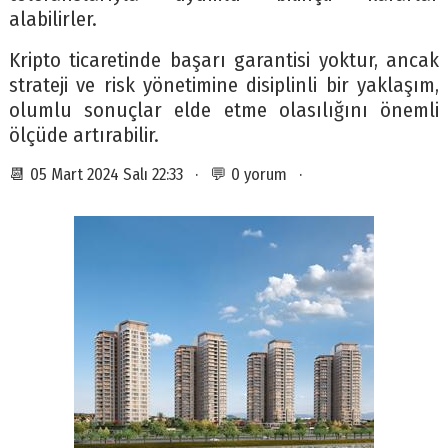
alabilirler.
Kripto ticaretinde başarı garantisi yoktur, ancak
strateji ve risk yönetimine disiplinli bir yaklaşım,
olumlu sonuçlar elde etme olasılığını önemli
ölçüde artırabilir.
📆 05 Mart 2024 Salı 22:33 · 💬 0 yorum ·