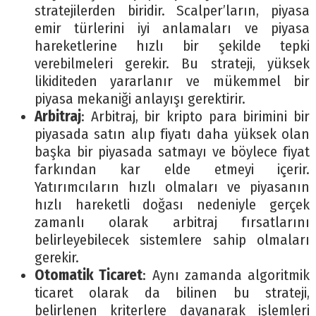
stratejilerden biridir. Scalper’ların, piyasa
emir türlerini iyi anlamaları ve piyasa
hareketlerine hızlı bir şekilde tepki
verebilmeleri gerekir. Bu strateji, yüksek
likiditeden yararlanır ve mükemmel bir
piyasa mekaniği anlayışı gerektirir.
Arbitraj
: Arbitraj, bir kripto para birimini bir
piyasada satın alıp fiyatı daha yüksek olan
başka bir piyasada satmayı ve böylece fiyat
farkından kar elde etmeyi içerir.
Yatırımcıların hızlı olmaları ve piyasanın
hızlı hareketli doğası nedeniyle gerçek
zamanlı olarak arbitraj fırsatlarını
belirleyebilecek sistemlere sahip olmaları
gerekir.
Otomatik Ticaret
: Aynı zamanda algoritmik
ticaret olarak da bilinen bu strateji,
belirlenen kriterlere dayanarak işlemleri