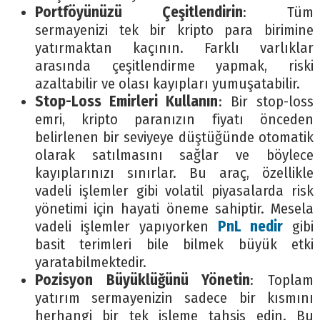
Portföyünüzü Çeşitlendirin
: Tüm
sermayenizi tek bir kripto para birimine
yatırmaktan kaçının. Farklı varlıklar
arasında çeşitlendirme yapmak, riski
azaltabilir ve olası kayıpları yumuşatabilir.
Stop-Loss Emirleri Kullanın
: Bir stop-loss
emri, kripto paranızın fiyatı önceden
belirlenen bir seviyeye düştüğünde otomatik
olarak satılmasını sağlar ve böylece
kayıplarınızı sınırlar. Bu araç, özellikle
vadeli işlemler gibi volatil piyasalarda risk
yönetimi için hayati öneme sahiptir. Mesela
vadeli işlemler yapıyorken
PnL nedir
gibi
basit terimleri bile bilmek büyük etki
yaratabilmektedir.
Pozisyon Büyüklüğünü Yönetin
: Toplam
yatırım sermayenizin sadece bir kısmını
herhangi bir tek işleme tahsis edin. Bu