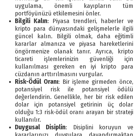
uygulama, önemli kayıpların tüm
portföyünüzü etkilemesini önler.
Bilgili Kalın
: Piyasa trendleri, haberler ve
kripto para dünyasındaki gelişmelerle ilgili
güncel kalın. Bilgili olmak, daha eğitimli
kararlar almanıza ve piyasa hareketlerini
öngörmenize olanak tanır. Ayrıca, kripto
ticareti işlemlerinizin güvenliği için
kullanılması gereken en iyi kripto para
cüzdanın arttırılmasını vurgular.
Risk-Ödül Oranı
: Bir işleme girmeden önce,
potansiyel risk ile potansiyel ödülü
değerlendirin. Genellikle, her bir risk edilen
dolar için potansiyel getirinin üç dolar
olduğu 1:3 risk-ödül oranı arayan bir strateji
kullanılır.
Duygusal Disiplin
: Disiplini koruyun ve
kararlarınızı duygulara dayandırmaktan