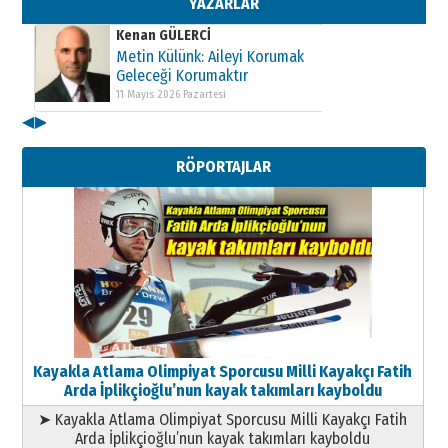
YAZARLAR
Kenan GÜLERCİ
Metin Külünk: Aileyi Korumak
Geleceği Korumaktır
11 Mayıs 2026 Pazartesi
◀
▶
Kenan GÜLERCİ
Metin Külünk: Aileyi Korumak
RÖPORTAJLAR
Geleceği Korumaktır
11 Mayıs 2026 Pazartesi
Kayakla Atlama Olimpiyat Sporcusu Milli Kayakçı Fatih
Arda İplikçioğlu’nun kayak takımları kayboldu
➤ Kayakla Atlama Olimpiyat Sporcusu Milli Kayakçı Fatih
Arda İplikçioğlu’nun kayak takımları kayboldu