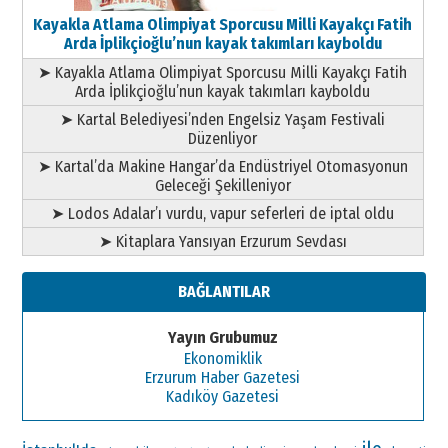
Kayakla Atlama Olimpiyat Sporcusu Milli Kayakçı Fatih
Arda İplikçioğlu’nun kayak takımları kayboldu
➤ Kayakla Atlama Olimpiyat Sporcusu Milli Kayakçı Fatih
Arda İplikçioğlu’nun kayak takımları kayboldu
➤ Kartal Belediyesi’nden Engelsiz Yaşam Festivali
Düzenliyor
➤ Kartal’da Makine Hangar’da Endüstriyel Otomasyonun
Geleceği Şekilleniyor
➤ Lodos Adalar’ı vurdu, vapur seferleri de iptal oldu
➤ Kitaplara Yansıyan Erzurum Sevdası
BAĞLANTILAR
Yayın Grubumuz
Ekonomiklik
Erzurum Haber Gazetesi
Kadıköy Gazetesi