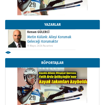
Kenan GÜLERCİ
Metin Külünk: Aileyi Korumak
Geleceği Korumaktır
11 Mayıs 2026 Pazartesi
YAZARLAR
Kenan GÜLERCİ
Metin Külünk: Aileyi Korumak
Geleceği Korumaktır
11 Mayıs 2026 Pazartesi
◀
▶
Kenan GÜLERCİ
Metin Külünk: Aileyi Korumak
RÖPORTAJLAR
Geleceği Korumaktır
11 Mayıs 2026 Pazartesi