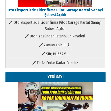
Oto Ekspertizde Lider firma Pilot Garage Kartal Sanayi
Şubesi Açıldı
🖊 Oto Ekspertizde Lider firma Pilot Garage Kartal Sanayi
Şubesi Açıldı
🖊 Dron gözünden İstanbul hikayeleri
🖊 Zaman Yolculuğu
🖊 Şiir; HÜZZAM…
🖊 En Az Onlar Kadar Güzeliz
YENİ SAYI