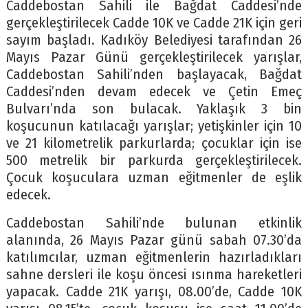
Caddebostan Sahili ile Bağdat Caddesi’nde
gerçekleştirilecek Cadde 10K ve Cadde 21K için geri
sayım başladı. Kadıköy Belediyesi tarafından 26
Mayıs Pazar Günü gerçekleştirilecek yarışlar,
Caddebostan Sahili’nden başlayacak, Bağdat
Caddesi’nden devam edecek ve Çetin Emeç
Bulvarı’nda son bulacak. Yaklaşık 3 bin
koşucunun katılacağı yarışlar; yetişkinler için 10
ve 21 kilometrelik parkurlarda; çocuklar için ise
500 metrelik bir parkurda gerçekleştirilecek.
Çocuk koşuculara uzman eğitmenler de eşlik
edecek.
Caddebostan Sahili’nde bulunan etkinlik
alanında, 26 Mayıs Pazar günü sabah 07.30’da
katılımcılar, uzman eğitmenlerin hazırladıkları
sahne dersleri ile koşu öncesi ısınma hareketleri
yapacak. Cadde 21K yarışı, 08.00’de, Cadde 10K