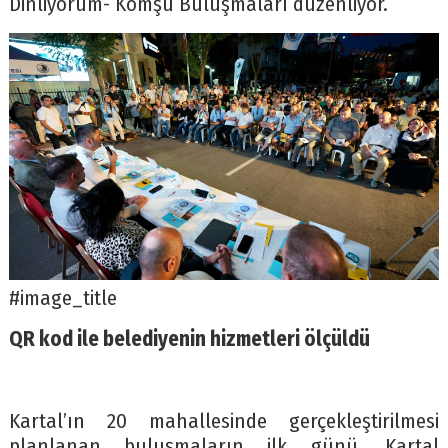
Dinliyorum- Komşu Buluşmaları düzenliyor.
#image_title
QR kod ile belediyenin hizmetleri ölçüldü
Kartal’ın 20 mahallesinde gerçekleştirilmesi
planlanan buluşmaların ilk günü, Kartal