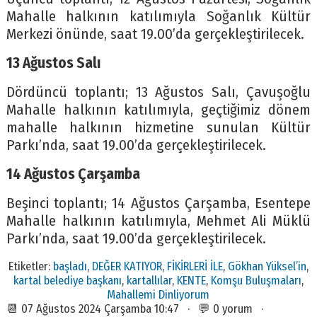
Mahalle halkının katılımıyla Soğanlık Kültür
Merkezi önünde, saat 19.00’da gerçekleştirilecek.
13 Ağustos Salı
Dördüncü toplantı; 13 Ağustos Salı, Çavuşoğlu
Mahalle halkının katılımıyla, geçtiğimiz dönem
mahalle halkının hizmetine sunulan Kültür
Parkı’nda, saat 19.00’da gerçekleştirilecek.
14 Ağustos Çarşamba
Beşinci toplantı; 14 Ağustos Çarşamba, Esentepe
Mahalle halkının katılımıyla, Mehmet Ali Müklü
Parkı’nda, saat 19.00’da gerçekleştirilecek.
Etiketler:
başladı
,
DEĞER KATIYOR
,
FİKİRLERİ İLE
,
Gökhan Yüksel’in
,
kartal belediye başkanı
,
kartallılar
,
KENTE
,
Komşu Buluşmaları
,
Mahallemi Dinliyorum
📆 07 Ağustos 2024 Çarşamba 10:47 · 💬 0 yorum ·