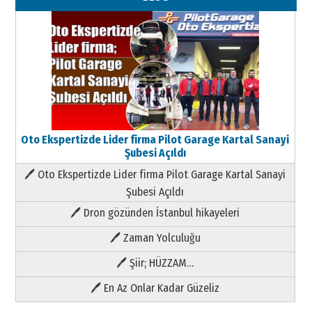
Oto Ekspertizde Lider firma Pilot Garage Kartal Sanayi
Şubesi Açıldı
🖊 Oto Ekspertizde Lider firma Pilot Garage Kartal Sanayi
Şubesi Açıldı
🖊 Dron gözünden İstanbul hikayeleri
🖊 Zaman Yolculuğu
🖊 Şiir; HÜZZAM…
🖊 En Az Onlar Kadar Güzeliz