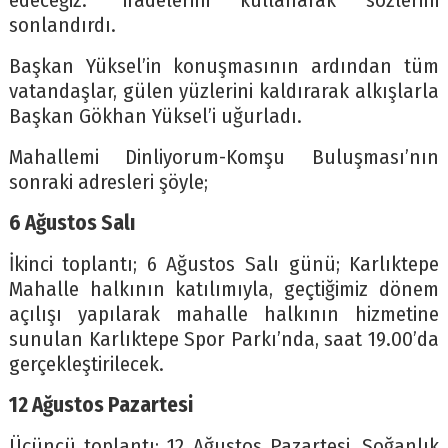
edeceğiz.” ifadelerini kullanarak sözlerini
sonlandırdı.
Başkan Yüksel’in konuşmasının ardından tüm
vatandaşlar, gülen yüzlerini kaldırarak alkışlarla
Başkan Gökhan Yüksel’i uğurladı.
Mahallemi Dinliyorum-Komşu Buluşması’nın
sonraki adresleri şöyle;
6 Ağustos Salı
İkinci toplantı; 6 Ağustos Salı günü; Karlıktepe
Mahalle halkının katılımıyla, geçtiğimiz dönem
açılışı yapılarak mahalle halkının hizmetine
sunulan Karlıktepe Spor Parkı’nda, saat 19.00’da
gerçekleştirilecek.
12 Ağustos Pazartesi
Üçüncü toplantı; 12 Ağustos Pazartesi, Soğanlık