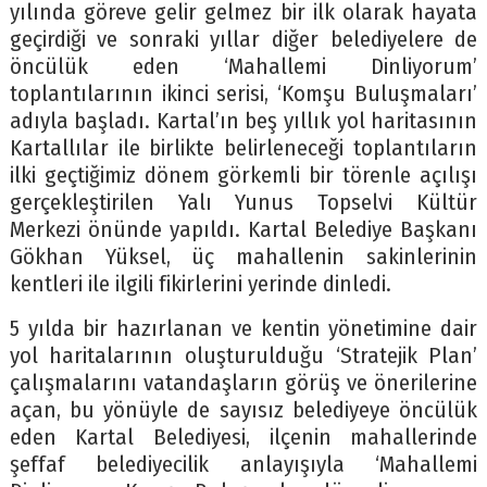
yılında göreve gelir gelmez bir ilk olarak hayata
geçirdiği ve sonraki yıllar diğer belediyelere de
öncülük eden ‘Mahallemi Dinliyorum’
toplantılarının ikinci serisi, ‘Komşu Buluşmaları’
adıyla başladı. Kartal’ın beş yıllık yol haritasının
Kartallılar ile birlikte belirleneceği toplantıların
ilki geçtiğimiz dönem görkemli bir törenle açılışı
gerçekleştirilen Yalı Yunus Topselvi Kültür
Merkezi önünde yapıldı. Kartal Belediye Başkanı
Gökhan Yüksel, üç mahallenin sakinlerinin
kentleri ile ilgili fikirlerini yerinde dinledi.
5 yılda bir hazırlanan ve kentin yönetimine dair
yol haritalarının oluşturulduğu ‘Stratejik Plan’
çalışmalarını vatandaşların görüş ve önerilerine
açan, bu yönüyle de sayısız belediyeye öncülük
eden Kartal Belediyesi, ilçenin mahallerinde
şeffaf belediyecilik anlayışıyla ‘Mahallemi