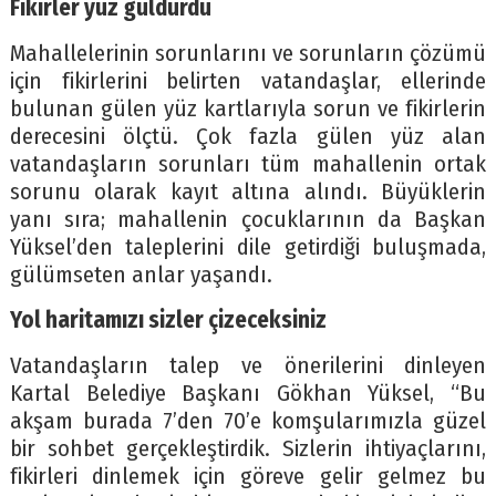
Fikirler yüz güldürdü
Mahallelerinin sorunlarını ve sorunların çözümü
için fikirlerini belirten vatandaşlar, ellerinde
bulunan gülen yüz kartlarıyla sorun ve fikirlerin
derecesini ölçtü. Çok fazla gülen yüz alan
vatandaşların sorunları tüm mahallenin ortak
sorunu olarak kayıt altına alındı. Büyüklerin
yanı sıra; mahallenin çocuklarının da Başkan
Yüksel’den taleplerini dile getirdiği buluşmada,
gülümseten anlar yaşandı.
Yol haritamızı sizler çizeceksiniz
Vatandaşların talep ve önerilerini dinleyen
Kartal Belediye Başkanı Gökhan Yüksel, “Bu
akşam burada 7’den 70’e komşularımızla güzel
bir sohbet gerçekleştirdik. Sizlerin ihtiyaçlarını,
fikirleri dinlemek için göreve gelir gelmez bu