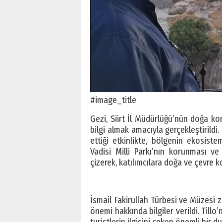
#image_title
Gezi, Siirt İl Müdürlüğü’nün doğa ko
bilgi almak amacıyla gerçekleştirildi.
ettiği etkinlikte, bölgenin ekosist
Vadisi Milli Parkı’nın korunması ve 
çizerek, katılımcılara doğa ve çevre ko
İsmail Fakirullah Türbesi ve Müzesi zi
önemi hakkında bilgiler verildi. Till