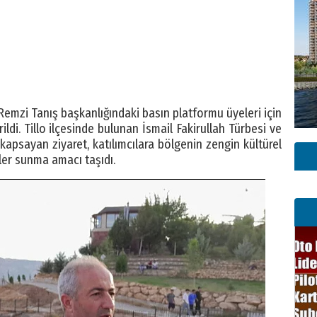
M. Remzi Tanış başkanlığındaki basın platformu üyeleri için
ldi. Tillo ilçesinde bulunan İsmail Fakirullah Türbesi ve
 kapsayan ziyaret, katılımcılara bölgenin zengin kültürel
ler sunma amacı taşıdı.