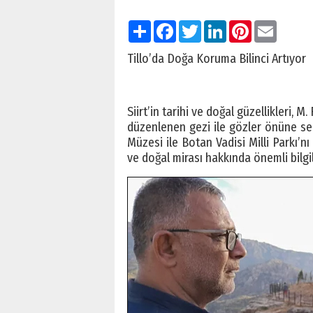
Paylaş
Facebook
Twitter
LinkedIn
Pinterest
Email
Tillo’da Doğa Koruma Bilinci Artıyor
Siirt’in tarihi ve doğal güzellikleri, 
düzenlenen gezi ile gözler önüne seri
Müzesi ile Botan Vadisi Milli Parkı’nı
ve doğal mirası hakkında önemli bilgi