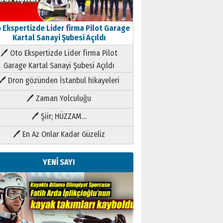
 Ekspertizde Lider firma Pilot Garage
Kartal Sanayi Şubesi Açıldı
🖊 Oto Ekspertizde Lider firma Pilot
Garage Kartal Sanayi Şubesi Açıldı
🖊 Dron gözünden İstanbul hikayeleri
🖊 Zaman Yolculuğu
🖊 Şiir; HÜZZAM…
🖊 En Az Onlar Kadar Güzeliz
YENİ SAYI