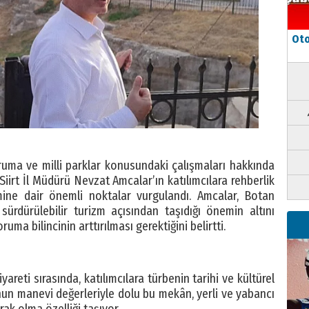
Oto
ruma ve milli parklar konusundaki çalışmaları hakkında
 Siirt İl Müdürü Nevzat Amcalar’ın katılımcılara rehberlik
emine dair önemli noktalar vurgulandı. Amcalar, Botan
sürdürülebilir turizm açısından taşıdığı önemin altını
ruma bilincinin arttırılması gerektiğini belirtti.
yareti sırasında, katılımcılara türbenin tarihi ve kültürel
o’nun manevi değerleriyle dolu bu mekân, yerli ve yabancı