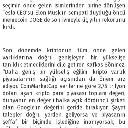
seçimin önde gelen isimlerinden birine dönüşen
Tesla CEO’su Elon Musk’ın sempati duyduğu öncü
memecoin DOGE de son ivmeyle üç yılın rekorunu
kırdı.
Son dönemde kriptonun tüm önde gelen
varlıklarına doğru genişleyen bir yükselişe
tanıklık etmediklerini dile getiren Kafkas Sönmez,
“Daha geniş bir yükseliş eğilimi kripto varlık
piyasalarının sağlığı açısından da önem arz
ediyor. CoinMarketCap verilerine göre 2,75 trilyon
doları aşan kripto para piyasası toplam değeri,
dünyanın en değerli halka açık dördüncü şirketi
olan Google’ın değerini geride bırakıyor. Şayet
talepler doğru yerden geliyorsa ve piyasanın
şeffaf bir biçimde işlediğine inanıyorsak, bu