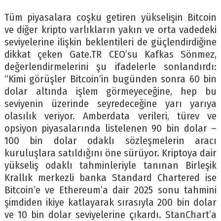
Tüm piyasalara coşku getiren yükselişin Bitcoin
ve diğer kripto varlıkların yakın ve orta vadedeki
seviyelerine ilişkin beklentileri de güçlendirdiğine
dikkat çeken Gate.TR CEO’su Kafkas Sönmez,
değerlendirmelerini şu ifadelerle sonlandırdı:
“Kimi görüşler Bitcoin’in bugünden sonra 60 bin
dolar altında işlem görmeyeceğine, hep bu
seviyenin üzerinde seyredeceğine yarı yarıya
olasılık veriyor. Amberdata verileri, türev ve
opsiyon piyasalarında listelenen 90 bin dolar –
100 bin dolar odaklı sözleşmelerin aracı
kuruluşlara satıldığını öne sürüyor. Kriptoya dair
yükseliş odaklı tahminleriyle tanınan Birleşik
Krallık merkezli banka Standard Chartered ise
Bitcoin’e ve Ethereum’a dair 2025 sonu tahmini
şimdiden ikiye katlayarak sırasıyla 200 bin dolar
ve 10 bin dolar seviyelerine çıkardı. StanChart’a