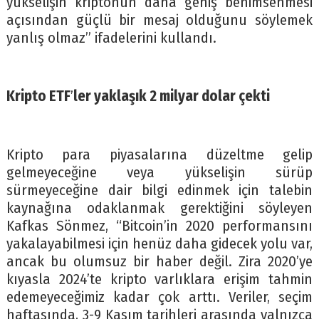
yükselişin kriptonun daha geniş benimsenmesi
açısından güçlü bir mesaj olduğunu söylemek
yanlış olmaz” ifadelerini kullandı.
Kripto ETF
’
ler yaklaşık 2 milyar dolar çekti
Kripto para piyasalarına düzeltme gelip
gelmeyeceğine veya yükselişin sürüp
sürmeyeceğine dair bilgi edinmek için talebin
kaynağına odaklanmak gerektiğini söyleyen
Kafkas Sönmez, “Bitcoin’in 2020 performansını
yakalayabilmesi için henüz daha gidecek yolu var,
ancak bu olumsuz bir haber değil. Zira 2020’ye
kıyasla 2024’te kripto varlıklara erişim tahmin
edemeyeceğimiz kadar çok arttı. Veriler, seçim
haftasında, 3-9 Kasım tarihleri arasında yalnızca