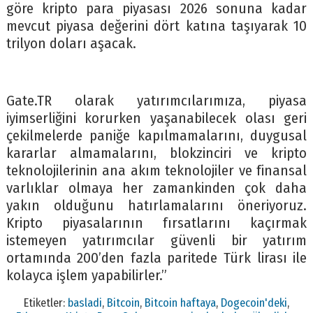
göre kripto para piyasası 2026 sonuna kadar
mevcut piyasa değerini dört katına taşıyarak 10
trilyon doları aşacak.
Gate.TR olarak yatırımcılarımıza, piyasa
iyimserliğini korurken yaşanabilecek olası geri
çekilmelerde paniğe kapılmamalarını, duygusal
kararlar almamalarını, blokzinciri ve kripto
teknolojilerinin ana akım teknolojiler ve finansal
varlıklar olmaya her zamankinden çok daha
yakın olduğunu hatırlamalarını öneriyoruz.
Kripto piyasalarının fırsatlarını kaçırmak
istemeyen yatırımcılar güvenli bir yatırım
ortamında 200’den fazla paritede Türk lirası ile
kolayca işlem yapabilirler.”
Etiketler:
basladi
,
Bitcoin
,
Bitcoin haftaya
,
Dogecoin'deki
,