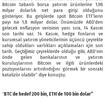
Bitcoin tabanlı borsa yatırım ürünlerine 1,98
milyar dolarlık net para girişi olduğunu
gösteriyor. Bu girişlerde spot Bitcoin ETF’lerin
payı ise 1,8 milyar dolar. Önümüzde ABD’den
gelecek enflasyon verisinin yanı sıra, 14 Kasım
son tarihi var. 14 Kasım, hedge fonların ve
kurumsal yatırım yöneticilerinin üçüncü çeyrekte
sahip oldukları varlıkları açıklamaları için son
tarih. Geçtiğimiz çeyreklerde olduğu gibi, ABD’nin
önde gelen bankalarının ve yatırım
kuruluşlarının Bitcoin ve ilgili ürünlerdeki
pozisyonlarını artırdırdığını görmek bir sonraki
katalizör olabilir” diye konuştu.
“
BTC
’
de hedef 200 bin, ETH
’
de 100 bin dolar”