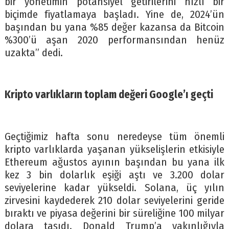
bir yönetimin potansiyel getirilerini hızlı bir
biçimde fiyatlamaya başladı. Yine de, 2024’ün
başından bu yana %85 değer kazansa da Bitcoin
%300’ü aşan 2020 performansından henüz
uzakta” dedi.
Kripto varlıkların toplam değeri Google’ı geçti
Geçtiğimiz hafta sonu neredeyse tüm önemli
kripto varlıklarda yaşanan yükselişlerin etkisiyle
Ethereum ağustos ayının başından bu yana ilk
kez 3 bin dolarlık eşiği aştı ve 3.200 dolar
seviyelerine kadar yükseldi. Solana, üç yılın
zirvesini kaydederek 210 dolar seviyelerini geride
bıraktı ve piyasa değerini bir süreliğine 100 milyar
dolara taşıdı. Donald Trump’a yakınlığıyla