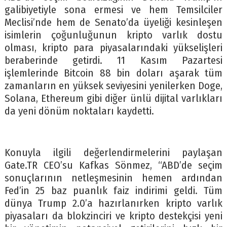
galibiyetiyle sona ermesi ve hem Temsilciler
Meclisi’nde hem de Senato’da üyeliği kesinleşen
isimlerin çoğunluğunun kripto varlık dostu
olması, kripto para piyasalarındaki yükselişleri
beraberinde getirdi. 11 Kasım Pazartesi
işlemlerinde Bitcoin 88 bin doları aşarak tüm
zamanların en yüksek seviyesini yenilerken Doge,
Solana, Ethereum gibi diğer ünlü dijital varlıkları
da yeni dönüm noktaları kaydetti.
Konuyla ilgili değerlendirmelerini paylaşan
Gate.TR CEO’su Kafkas Sönmez, “ABD’de seçim
sonuçlarının netleşmesinin hemen ardından
Fed’in 25 baz puanlık faiz indirimi geldi. Tüm
dünya Trump 2.0’a hazırlanırken kripto varlık
piyasaları da blokzinciri ve kripto destekçisi yeni