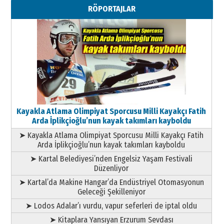
11 Mayıs 2026 Pazartesi
RÖPORTAJLAR
Kayakla Atlama Olimpiyat Sporcusu Milli Kayakçı Fatih
Arda İplikçioğlu’nun kayak takımları kayboldu
➤ Kayakla Atlama Olimpiyat Sporcusu Milli Kayakçı Fatih
Arda İplikçioğlu’nun kayak takımları kayboldu
➤ Kartal Belediyesi’nden Engelsiz Yaşam Festivali
Düzenliyor
➤ Kartal’da Makine Hangar’da Endüstriyel Otomasyonun
Geleceği Şekilleniyor
➤ Lodos Adalar’ı vurdu, vapur seferleri de iptal oldu
➤ Kitaplara Yansıyan Erzurum Sevdası