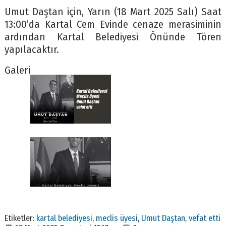
Umut Daştan için, Yarın (18 Mart 2025 Salı) Saat
13:00’da Kartal Cem Evinde cenaze merasiminin
ardından Kartal Belediyesi Önünde Tören
yapılacaktır.
Galeri
Etiketler:
kartal belediyesi
,
meclis üyesi
,
Umut Daştan
,
vefat etti