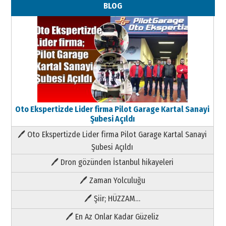
BLOG
Oto Ekspertizde Lider firma Pilot Garage Kartal Sanayi
Şubesi Açıldı
🖊 Oto Ekspertizde Lider firma Pilot Garage Kartal Sanayi
Şubesi Açıldı
🖊 Dron gözünden İstanbul hikayeleri
🖊 Zaman Yolculuğu
🖊 Şiir; HÜZZAM…
🖊 En Az Onlar Kadar Güzeliz