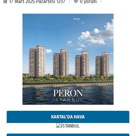
📆 17 Mart 2025 Pazartesi 12:17 · 💬 0 yorum ·
KARTAL'DA HAVA