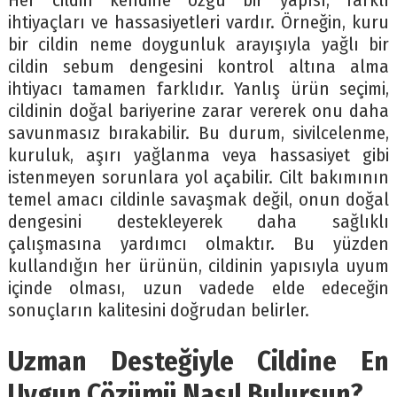
Her cildin kendine özgü bir yapısı, farklı
ihtiyaçları ve hassasiyetleri vardır. Örneğin, kuru
bir cildin neme doygunluk arayışıyla yağlı bir
cildin sebum dengesini kontrol altına alma
ihtiyacı tamamen farklıdır. Yanlış ürün seçimi,
cildinin doğal bariyerine zarar vererek onu daha
savunmasız bırakabilir. Bu durum, sivilcelenme,
kuruluk, aşırı yağlanma veya hassasiyet gibi
istenmeyen sorunlara yol açabilir. Cilt bakımının
temel amacı cildinle savaşmak değil, onun doğal
dengesini destekleyerek daha sağlıklı
çalışmasına yardımcı olmaktır. Bu yüzden
kullandığın her ürünün, cildinin yapısıyla uyum
içinde olması, uzun vadede elde edeceğin
sonuçların kalitesini doğrudan belirler.
Uzman Desteğiyle Cildine En
Uygun Çözümü Nasıl Bulursun?