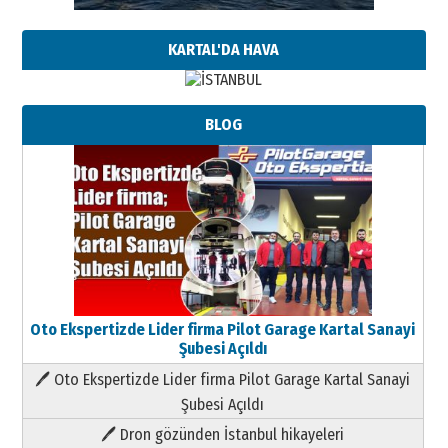
KARTAL'DA HAVA
BLOG
Oto Ekspertizde Lider firma Pilot Garage Kartal Sanayi
Şubesi Açıldı
🖊 Oto Ekspertizde Lider firma Pilot Garage Kartal Sanayi
Şubesi Açıldı
🖊 Dron gözünden İstanbul hikayeleri