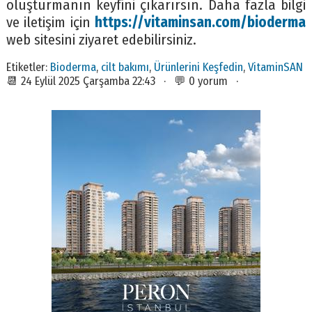
oluşturmanın keyfini çıkarırsın. Daha fazla bilgi
ve iletişim için
https://vitaminsan.com/bioderma
web sitesini ziyaret edebilirsiniz.
Etiketler:
Bioderma
,
cilt bakımı
,
Ürünlerini Keşfedin
,
VitaminSAN
📆 24 Eylül 2025 Çarşamba 22:43 · 💬 0 yorum ·