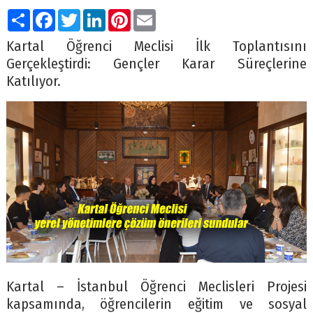
Paylaş
Facebook
Twitter
LinkedIn
Pinterest
Email
Kartal Öğrenci Meclisi İlk Toplantısını
Gerçekleştirdi: Gençler Karar Süreçlerine
Katılıyor.
Kartal – İstanbul Öğrenci Meclisleri Projesi
kapsamında, öğrencilerin eğitim ve sosyal