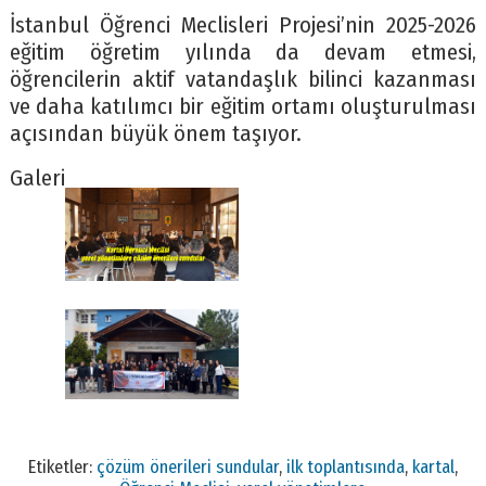
İstanbul Öğrenci Meclisleri Projesi’nin 2025-2026
eğitim öğretim yılında da devam etmesi,
öğrencilerin aktif vatandaşlık bilinci kazanması
ve daha katılımcı bir eğitim ortamı oluşturulması
açısından büyük önem taşıyor.
Galeri
Etiketler:
çözüm önerileri sundular
,
ilk toplantısında
,
kartal
,