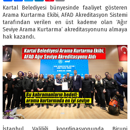
Kartal Belediyesi bünyesinde faaliyet gösteren
Arama Kurtarma Ekibi, AFAD Akreditasyon Sistemi
tarafından verilen en üst kademe olan ‘Ağır
Seviye Arama Kurtarma’ akreditasyonunu almaya
hak kazandı.
İstanbul Valiliği koordinasyonunda Biruni