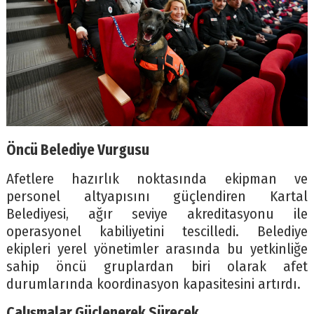
Öncü Belediye Vurgusu
Afetlere hazırlık noktasında ekipman ve
personel altyapısını güçlendiren Kartal
Belediyesi, ağır seviye akreditasyonu ile
operasyonel kabiliyetini tescilledi. Belediye
ekipleri yerel yönetimler arasında bu yetkinliğe
sahip öncü gruplardan biri olarak afet
durumlarında koordinasyon kapasitesini artırdı.
Çalışmalar Güçlenerek Sürecek