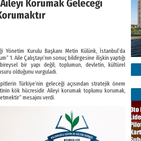
 Aileyi Korumak Geleceği
Korumaktır
ği Yönetim Kurulu Başkanı Metin Külünk, İstanbul’da
m” 1. Aile Çalıştayı’nın sonuç bildirgesine ilişkin yaptığı
bireysel bir yapı değil; toplumun, devletin, kültürel
unsuru olduğunu vurguladı.
pitlerin Türkiye’nin geleceği açısından stratejik önem
lletinin kök hücresidir. Aileyi korumak toplumu korumak,
etmektir” mesajını verdi.