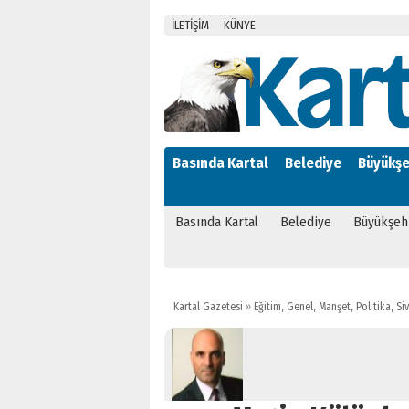
İLETİŞİM
KÜNYE
Basında Kartal
Belediye
Büyükşe
Basında Kartal
Belediye
Büyükşeh
Kartal Gazetesi
»
Eğitim
,
Genel
,
Manşet
,
Politika
,
Si