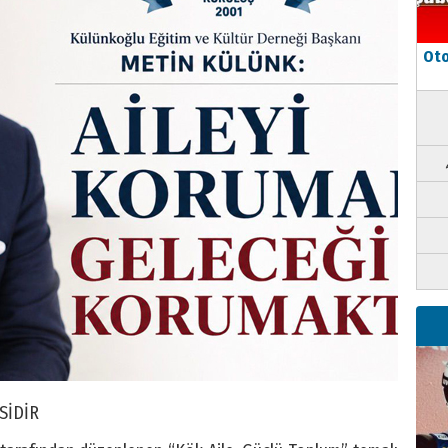
Oto
SİDİR