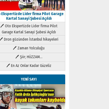
 Ekspertizde Lider firma Pilot Garage
Kartal Sanayi Şubesi Açıldı
🖊 Oto Ekspertizde Lider firma Pilot
Garage Kartal Sanayi Şubesi Açıldı
🖊 Dron gözünden İstanbul hikayeleri
🖊 Zaman Yolculuğu
🖊 Şiir; HÜZZAM…
🖊 En Az Onlar Kadar Güzeliz
YENİ SAYI