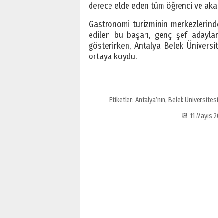
derece elde eden tüm öğrenci ve akad
Gastronomi turizminin merkezlerinde
edilen bu başarı, genç şef adaylar
gösterirken, Antalya Belek Üniversit
ortaya koydu.
Etiketler:
Antalya’nın
,
Belek Üniversitesi
📆 11 Mayıs 