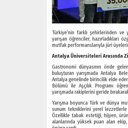
Türkiye’nin farklı şehirlerinden ve 
yarışan öğrenciler, hazırladıkları ö
mutfak performanslarıyla jüri üyeleri
Antalya Üniversiteleri Arasında Zi
Gastronomi dünyasının önde gelen ş
buluşturan yarışmada Antalya Belek 
Antalya genelinde birincilik elde ed
Bölümü ile Aşçılık Programı öğren
yarışmada rakiplerini geride bırakarak
Yarışma boyunca Türk ve dünya mutf
sunum tekniklerini yerel lezzetlerle
Özellikle tabak estetiği, hijyen, ür
alanlarında yüksek puan alan ekip,