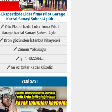
 Ekspertizde Lider firma Pilot Garage
Kartal Sanayi Şubesi Açıldı
🖊 Oto Ekspertizde Lider firma Pilot
Garage Kartal Sanayi Şubesi Açıldı
🖊 Dron gözünden İstanbul hikayeleri
🖊 Zaman Yolculuğu
🖊 Şiir; HÜZZAM…
🖊 En Az Onlar Kadar Güzeliz
YENİ SAYI