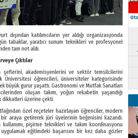
Oto
yurt dışından katılımcıların yer aldığı organizasyonda
zgün tabaklar, yaratıcı sunum teknikleri ve profesyonel
nden tam not aldı.
rveye Çıktılar
eflerini, akademisyenlerini ve sektör temsilcilerini
Üniversitesi öğrencileri, üniversiteler kategorisinde
erek büyük gurur yaşattı. Gastronomi ve Mutfak Sanatları
cilerinden oluşan takım, yoğun rekabetin yaşandığı
 dikkatleri üzerine çekti.
ağından özel reçeteler hazırlayan öğrenciler, modern
 bir araya getirerek jüri üyelerinin beğenisini kazandı.
ün kullanımı, pişirme teknikleri ve takım koordinasyonu
 uygulamalı eğitimdeki başarısını bir kez daha gözler