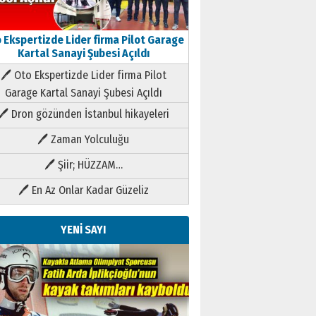
 Ekspertizde Lider firma Pilot Garage
Kartal Sanayi Şubesi Açıldı
🖊 Oto Ekspertizde Lider firma Pilot
Garage Kartal Sanayi Şubesi Açıldı
🖊 Dron gözünden İstanbul hikayeleri
🖊 Zaman Yolculuğu
🖊 Şiir; HÜZZAM…
🖊 En Az Onlar Kadar Güzeliz
YENİ SAYI