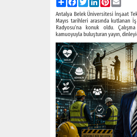
Antalya Belek Üniversitesi İnşaat Te
Mayıs tarihleri arasında kutlanan İ
Radyosu’na konuk oldu. Çalışma 
kamuoyuyla buluşturan yayın, dinleyic