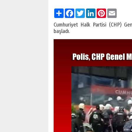
Paylaş
Facebook
Twitter
LinkedIn
Pinterest
Email
Cumhuriyet Halk Partisi (CHP) Ge
başladı.