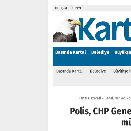
İLETİŞİM
KÜNYE
Basında Kartal
Belediye
Büyükşe
Basında Kartal
Belediye
Büyükşeh
Kartal Gazetesi
»
Genel
,
Manşet
,
Pol
Polis, CHP Gene
mü