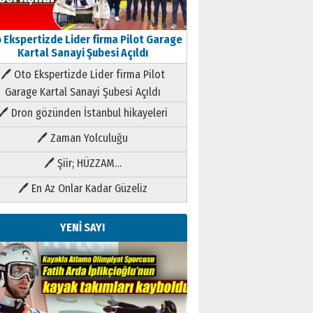
 Ekspertizde Lider firma Pilot Garage
Kartal Sanayi Şubesi Açıldı
🖊 Oto Ekspertizde Lider firma Pilot
Garage Kartal Sanayi Şubesi Açıldı
🖊 Dron gözünden İstanbul hikayeleri
🖊 Zaman Yolculuğu
🖊 Şiir; HÜZZAM…
🖊 En Az Onlar Kadar Güzeliz
YENİ SAYI