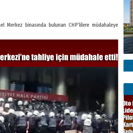
nel Merkez binasında bulunan CHP’lilere müdahaleye