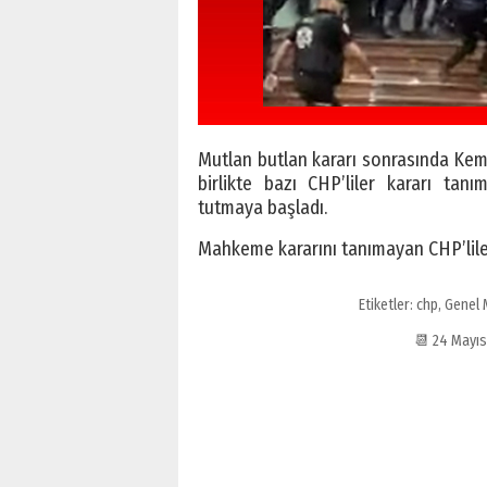
Mutlan butlan kararı sonrasında Kem
birlikte bazı CHP’liler kararı ta
tutmaya başladı.
Mahkeme kararını tanımayan CHP’lile
Etiketler:
chp
,
Genel 
📆 24 Mayı