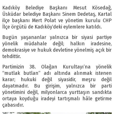
Kadıköy Belediye Başkanı Mesut Kösedağ,
Üsküdar belediye Başkanı Sinem Dedetaş, Kartal
ilçe başkanı Mert Polat ve yönetim kurulu CHP
İlçe örgütü de Kadıköy’deki eylemlere katıldı.
Bugün yaşananlar yalnızca bir siyasi partiye
yönelik müdahale değil; halkın iradesine,
demokrasiye ve hukuk devletine yönelmiş açık bir
tehdittir.
Partimizin 38. Olağan Kurultayı’na yönelik
“mutlak butlan” adı altında alınmak istenen
karar; hukuki değil siyasidir, meşru değil
dayatmadır. Bu girişim, yalnızca bir parti
yönetimini değil, milyonlarca yurttaşın sandıkta
ortaya koyduğu iradeyi tartışmalı hâle getirme
çabasıdır.