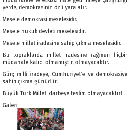
müdahalelerle etkisiz hâle getirilmeye çalışıldığı
yerde, demokrasinin özü yara alır.
Mesele demokrasi meselesidir.
Mesele hukuk devleti meselesidir.
Mesele millet iradesine sahip çıkma meselesidir.
Bu topraklarda millet iradesine rağmen hiçbir
müdahale kalıcı olmamıştır, olmayacaktır.
Gün; milli iradeye, Cumhuriyet’e ve demokrasiye
sahip çıkma günüdür.
Büyük Türk Milleti darbeye teslim olmayacaktır!
Galeri