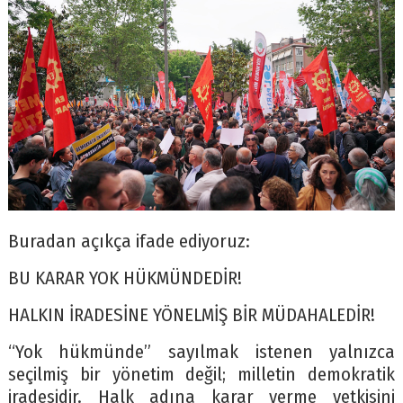
Buradan açıkça ifade ediyoruz:
BU KARAR YOK HÜKMÜNDEDİR!
HALKIN İRADESİNE YÖNELMİŞ BİR MÜDAHALEDİR!
“Yok hükmünde” sayılmak istenen yalnızca
seçilmiş bir yönetim değil; milletin demokratik
iradesidir. Halk adına karar verme yetkisini