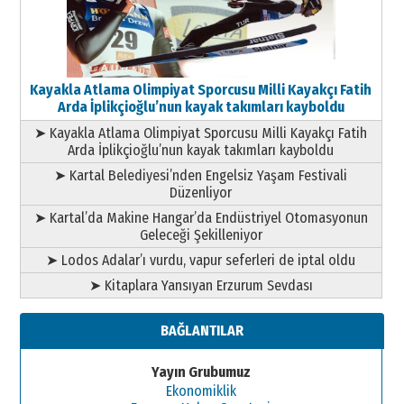
Kayakla Atlama Olimpiyat Sporcusu Milli Kayakçı Fatih
Arda İplikçioğlu’nun kayak takımları kayboldu
➤ Kayakla Atlama Olimpiyat Sporcusu Milli Kayakçı Fatih
Arda İplikçioğlu’nun kayak takımları kayboldu
➤ Kartal Belediyesi’nden Engelsiz Yaşam Festivali
Düzenliyor
➤ Kartal’da Makine Hangar’da Endüstriyel Otomasyonun
Geleceği Şekilleniyor
➤ Lodos Adalar’ı vurdu, vapur seferleri de iptal oldu
➤ Kitaplara Yansıyan Erzurum Sevdası
BAĞLANTILAR
Yayın Grubumuz
Ekonomiklik