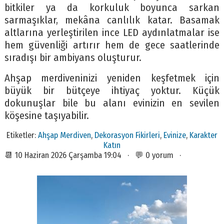
bitkiler ya da korkuluk boyunca sarkan
sarmaşıklar, mekâna canlılık katar. Basamak
altlarına yerleştirilen ince LED aydınlatmalar ise
hem güvenliği artırır hem de gece saatlerinde
sıradışı bir ambiyans oluşturur.
Ahşap merdiveninizi yeniden keşfetmek için
büyük bir bütçeye ihtiyaç yoktur. Küçük
dokunuşlar bile bu alanı evinizin en sevilen
köşesine taşıyabilir.
Etiketler:
Ahşap Merdiven
,
Dekorasyon Fikirleri
,
Evinize
,
Karakter
Katın
📆 10 Haziran 2026 Çarşamba 19:04 · 💬 0 yorum ·