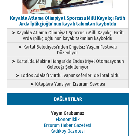
Kayakla Atlama Olimpiyat Sporcusu Milli Kayakçı Fatih
Arda İplikçioğlu’nun kayak takımları kayboldu
➤ Kayakla Atlama Olimpiyat Sporcusu Milli Kayakçı Fatih
Arda İplikçioğlu’nun kayak takımları kayboldu
➤ Kartal Belediyesi’nden Engelsiz Yaşam Festivali
Düzenliyor
➤ Kartal’da Makine Hangar’da Endüstriyel Otomasyonun
Geleceği Şekilleniyor
➤ Lodos Adalar’ı vurdu, vapur seferleri de iptal oldu
➤ Kitaplara Yansıyan Erzurum Sevdası
BAĞLANTILAR
Yayın Grubumuz
Ekonomiklik
Erzurum Haber Gazetesi
Kadıköy Gazetesi