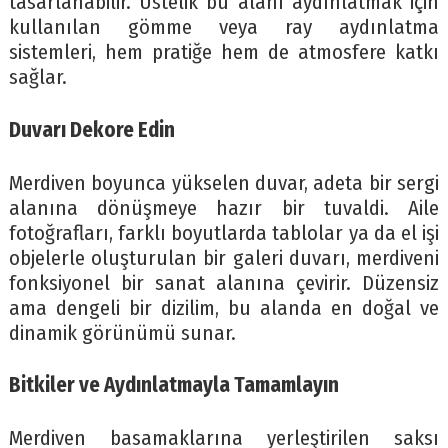
tasarlanabilir. Üstelik bu alanı aydınlatmak için
kullanılan gömme veya ray aydınlatma
sistemleri, hem pratiğe hem de atmosfere katkı
sağlar.
Duvarı Dekore Edin
Merdiven boyunca yükselen duvar, adeta bir sergi
alanına dönüşmeye hazır bir tuvaldi. Aile
fotoğrafları, farklı boyutlarda tablolar ya da el işi
objelerle oluşturulan bir galeri duvarı, merdiveni
fonksiyonel bir sanat alanına çevirir. Düzensiz
ama dengeli bir dizilim, bu alanda en doğal ve
dinamik görünümü sunar.
Bitkiler ve Aydınlatmayla Tamamlayın
Merdiven basamaklarına yerleştirilen saksı