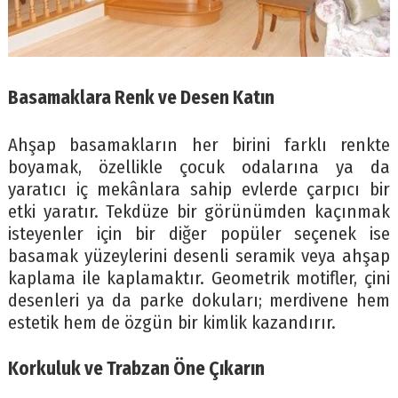
Basamaklara Renk ve Desen Katın
Ahşap basamakların her birini farklı renkte
boyamak, özellikle çocuk odalarına ya da
yaratıcı iç mekânlara sahip evlerde çarpıcı bir
etki yaratır. Tekdüze bir görünümden kaçınmak
isteyenler için bir diğer popüler seçenek ise
basamak yüzeylerini desenli seramik veya ahşap
kaplama ile kaplamaktır. Geometrik motifler, çini
desenleri ya da parke dokuları; merdivene hem
estetik hem de özgün bir kimlik kazandırır.
Korkuluk ve Trabzan Öne Çıkarın