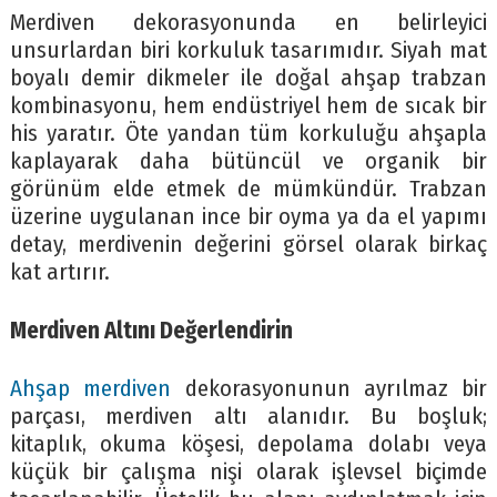
Merdiven dekorasyonunda en belirleyici
unsurlardan biri korkuluk tasarımıdır. Siyah mat
boyalı demir dikmeler ile doğal ahşap trabzan
kombinasyonu, hem endüstriyel hem de sıcak bir
his yaratır. Öte yandan tüm korkuluğu ahşapla
kaplayarak daha bütüncül ve organik bir
görünüm elde etmek de mümkündür. Trabzan
üzerine uygulanan ince bir oyma ya da el yapımı
detay, merdivenin değerini görsel olarak birkaç
kat artırır.
Merdiven Altını Değerlendirin
Ahşap merdiven
dekorasyonunun ayrılmaz bir
parçası, merdiven altı alanıdır. Bu boşluk;
kitaplık, okuma köşesi, depolama dolabı veya
küçük bir çalışma nişi olarak işlevsel biçimde