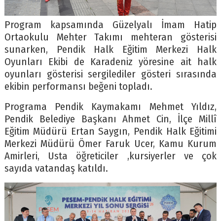
Program kapsamında Güzelyalı İmam Hatip
Ortaokulu Mehter Takımı mehteran gösterisi
sunarken, Pendik Halk Eğitim Merkezi Halk
Oyunları Ekibi de Karadeniz yöresine ait halk
oyunları gösterisi sergilediler gösteri sırasında
ekibin performansı beğeni topladı.
Programa Pendik Kaymakamı Mehmet Yıldız,
Pendik Belediye Başkanı Ahmet Cin, İlçe Millî
Eğitim Müdürü Ertan Saygın, Pendik Halk Eğitimi
Merkezi Müdürü Ömer Faruk Ucer, Kamu Kurum
Amirleri, Usta öğreticiler ,kursiyerler ve çok
sayıda vatandaş katıldı.