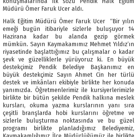
konuşmalarında İlk sözü Pendik Halk Eğitim
Müdürü Ömer Faruk Ucer aldı.
Halk Eğitim Müdürü Ömer Faruk Ucer “Bir yılın
emeği bugün itibariyle sizlerle buluşuyor 14
Hazirana kadar bu alanda gezip görmek
mümkün. Sayın Kaymakamımız Mehmet Yıldız’ın
riyasetinde başlattığımız bu çalışmalar o kadar
şevk ve güzelliklerle yürüyoruz ki. En büyük
destekçimiz Pendik Belediye Başkanımız en
büyük destekçimiz Sayın Ahmet Cin her türlü
destek ve imkânları ekibiyle birlikte her konuda
yanımızda. Öğretmenlerimiz ile kursiyerlerimizle
birlikte bir bütün şekilde Pendik halkına meslek
kursları, okuma yazma kurslarının yanı sıra
çeşitli branşlarda hobi kurslarını öğretme ve
sizlerle buluşturma noktasında ve bu güzel
programı birlikte planladığımız Belediyemiz,
Kaymakamlığımız İlçe Müdürlüğümüz ile birlikte