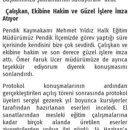
Çalışkan, Ekibine Hakim ve Güzel İşlere İmza
Atıyor
Pendik Kaymakamı Mehmet Yıldız Halk Eğitim
Müdürümüz Pendik İlçemizde görev yaptığı süre
içerisinde kendisini bize çok sevdirdi. Çalışkan ve
ekibine hakim ve son derece güzel işlere imza
attı. Ömer Faruk Ucer müdürümüze de ayrıca
teşekkür ediyorum diyerek konuşmasını
sonlandırdı.
Protokol konuşmalarının ardından
gerçekleştirilen açılış töreni sonrasında protokol
üyeleri sergiyi gezerek yıl boyunca kursiyerler
tarafından hazırlanan eserleri inceledi. El
sanatlarından mesleki eğitim çalışmalarına
kadar birçok alanda üretilen eserler
ziyaretçilerden yoğun ilgi gördü. 14 Haziran’a