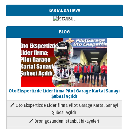
KARTAL'DA HAVA
BLOG
Oto Ekspertizde Lider firma Pilot Garage Kartal Sanayi
Şubesi Açıldı
🖊 Oto Ekspertizde Lider firma Pilot Garage Kartal Sanayi
Şubesi Açıldı
🖊 Dron gözünden İstanbul hikayeleri