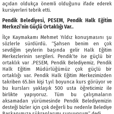
açıdan oldukça önemli olduğunu ifade ederek
kursiyerleri tebrik etti.
Pendik Belediyesi, PESEM, Pendik Halk Eğitim
Merkezi’nin Güçlü Ortaklığı Var..
İlçe Kaymakamı Mehmet Yıldız konuşmasını şu
sözlerle sürdürdü. “Şahsen benim en çok
sevdiğim şeylerin başında gelir Halk Eğitim
Merkezlerinin sergileri. Pendik’te ise güçlü bir
ortaklık var .PESEM, Pendik Belediyemiz, Pendik
Halk Eğitim Müdürlüğümüz çok güçlü bir
ortaklığı var. Pendik Halk Eğitim Merkezimizden
takriben 65.bin kişi 1.yıl boyunca kurs görüyor ve
bu kursları yaklaşık 500 usta öğreticimiz ile
birlikte yapıyoruz. Tüm bu çalışmaların
aksamadan yürümesinde Pendik Belediyemizin
desteği bizler için çok değerli bu nedenle Belediye
Başkanımıza şükranlarımı sunuyorum” dedi.