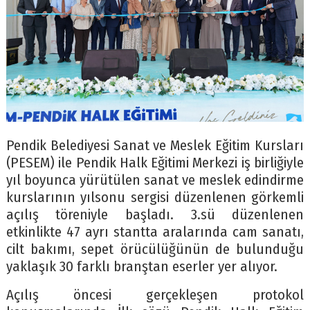
Pendik Belediyesi Sanat ve Meslek Eğitim Kursları
(PESEM) ile Pendik Halk Eğitimi Merkezi iş birliğiyle
yıl boyunca yürütülen sanat ve meslek edindirme
kurslarının yılsonu sergisi düzenlenen görkemli
açılış töreniyle başladı. 3.sü düzenlenen
etkinlikte 47 ayrı stantta aralarında cam sanatı,
cilt bakımı, sepet örücülüğünün de bulunduğu
yaklaşık 30 farklı branştan eserler yer alıyor.
Açılış öncesi gerçekleşen protokol