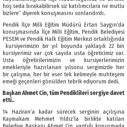
hoş seda bırakabilirsek siz katılımcılara ne mutlu
bizlere” diyerek konuşmasını sonlandırdı.
Pendik İlçe Milli Eğitim Müdürü Ertan Saygın’da
konuşmasında İlçe Milli Eğitim, Pendik Belediyesi
PESEM ve Pendik Halk Eğitim Merkezi ortaklığında
kursiyerimizin bir yıl boyunda yaklaşık 22 bin
kursiyerimiz var çok sayıda usta öğreticimiz var.
Usta öğreticilerimizin ve kursiyerlerimizin
emekleriyle hazırlanan yılsonu sergimizde her
bir çalışma, her bir eser tek kelimeyle muhteşem
emeği geçenleri gönülden tebrik ediyorum dedi.
Başkan Ahmet Cin, tüm Pendiklileri sergiye davet
etti..
14 Haziran’a kadar sürecek serginin açılışına
Kaymakam Mehmet Yıldız’la birlikte katılan
Belediye Başkanı Ahmet Cin, yaptığı konuşmada