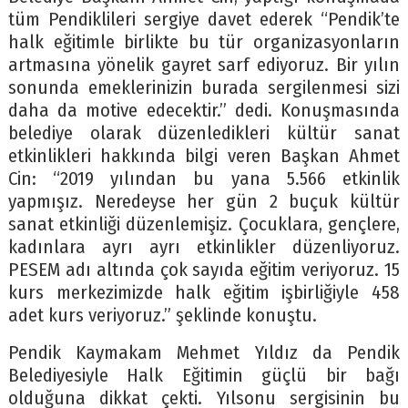
tüm Pendiklileri sergiye davet ederek “Pendik’te
halk eğitimle birlikte bu tür organizasyonların
artmasına yönelik gayret sarf ediyoruz. Bir yılın
sonunda emeklerinizin burada sergilenmesi sizi
daha da motive edecektir.” dedi. Konuşmasında
belediye olarak düzenledikleri kültür sanat
etkinlikleri hakkında bilgi veren Başkan Ahmet
Cin: “2019 yılından bu yana 5.566 etkinlik
yapmışız. Neredeyse her gün 2 buçuk kültür
sanat etkinliği düzenlemişiz. Çocuklara, gençlere,
kadınlara ayrı ayrı etkinlikler düzenliyoruz.
PESEM adı altında çok sayıda eğitim veriyoruz. 15
kurs merkezimizde halk eğitim işbirliğiyle 458
adet kurs veriyoruz.” şeklinde konuştu.
Pendik Kaymakam Mehmet Yıldız da Pendik
Belediyesiyle Halk Eğitimin güçlü bir bağı
olduğuna dikkat çekti. Yılsonu sergisinin bu