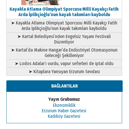
Kayakla Atlama Olimpiyat Sporcusu Milli Kayakçı Fatih
Arda İplikçioğlu’nun kayak takımları kayboldu
➤ Kayakla Atlama Olimpiyat Sporcusu Milli Kayakçı Fatih
Arda İplikçioğlu’nun kayak takımları kayboldu
➤ Kartal Belediyesi’nden Engelsiz Yaşam Festivali
Düzenliyor
➤ Kartal’da Makine Hangar’da Endüstriyel Otomasyonun
Geleceği Şekilleniyor
➤ Lodos Adalar’ı vurdu, vapur seferleri de iptal oldu
➤ Kitaplara Yansıyan Erzurum Sevdası
BAĞLANTILAR
Yayın Grubumuz
Ekonomiklik
Erzurum Haber Gazetesi
Kadıköy Gazetesi