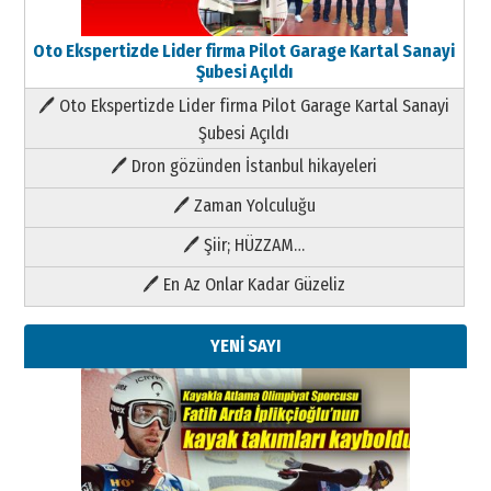
Oto Ekspertizde Lider firma Pilot Garage Kartal Sanayi
Şubesi Açıldı
🖊 Oto Ekspertizde Lider firma Pilot Garage Kartal Sanayi
Şubesi Açıldı
🖊 Dron gözünden İstanbul hikayeleri
🖊 Zaman Yolculuğu
🖊 Şiir; HÜZZAM…
🖊 En Az Onlar Kadar Güzeliz
YENİ SAYI