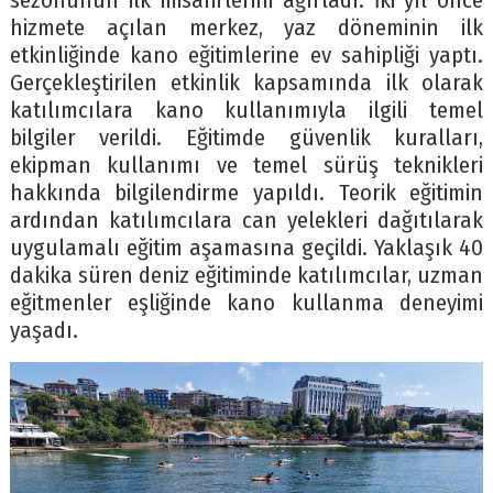
sezonunun ilk misafirlerini ağırladı. İki yıl önce
hizmete açılan merkez, yaz döneminin ilk
etkinliğinde kano eğitimlerine ev sahipliği yaptı.
Gerçekleştirilen etkinlik kapsamında ilk olarak
katılımcılara kano kullanımıyla ilgili temel
bilgiler verildi. Eğitimde güvenlik kuralları,
ekipman kullanımı ve temel sürüş teknikleri
hakkında bilgilendirme yapıldı. Teorik eğitimin
ardından katılımcılara can yelekleri dağıtılarak
uygulamalı eğitim aşamasına geçildi. Yaklaşık 40
dakika süren deniz eğitiminde katılımcılar, uzman
eğitmenler eşliğinde kano kullanma deneyimi
yaşadı.