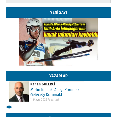
YENİ SAYI
Kenan GÜLERCİ
Metin Külünk: Aileyi Korumak
Geleceği Korumaktır
11 Mayıs 2026 Pazartesi
YAZARLAR
Kenan GÜLERCİ
Metin Külünk: Aileyi Korumak
Geleceği Korumaktır
11 Mayıs 2026 Pazartesi
Kenan GÜLERCİ
◀
▶
Metin Külünk: Aileyi Korumak
Geleceği Korumaktır