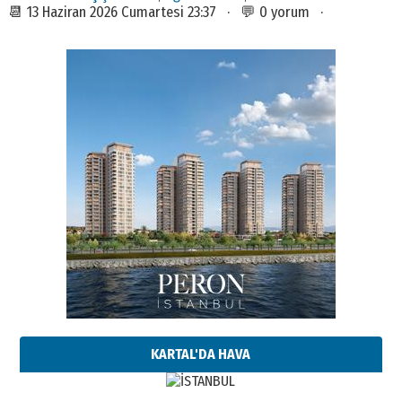
📆 13 Haziran 2026 Cumartesi 23:37 · 💬 0 yorum ·
KARTAL'DA HAVA