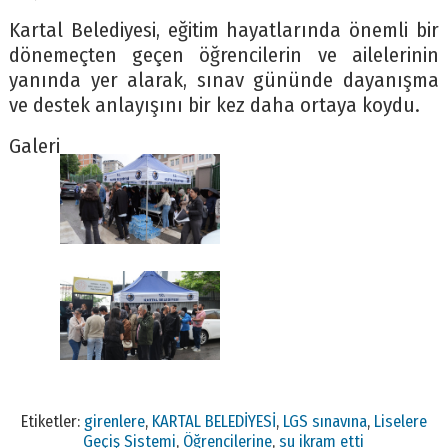
Kartal Belediyesi, eğitim hayatlarında önemli bir
dönemeçten geçen öğrencilerin ve ailelerinin
yanında yer alarak, sınav gününde dayanışma
ve destek anlayışını bir kez daha ortaya koydu.
Galeri
Etiketler:
girenlere
,
KARTAL BELEDİYESİ
,
LGS sınavına
,
Liselere
Geçiş Sistemi
,
Öğrencilerine
,
su ikram etti