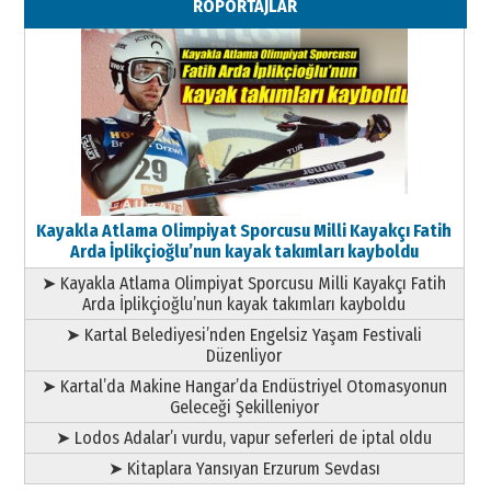
RÖPORTAJLAR
11 Mayıs 2026 Pazartesi
Kayakla Atlama Olimpiyat Sporcusu Milli Kayakçı Fatih
Arda İplikçioğlu’nun kayak takımları kayboldu
➤ Kayakla Atlama Olimpiyat Sporcusu Milli Kayakçı Fatih
Arda İplikçioğlu’nun kayak takımları kayboldu
➤ Kartal Belediyesi’nden Engelsiz Yaşam Festivali
Düzenliyor
➤ Kartal’da Makine Hangar’da Endüstriyel Otomasyonun
Geleceği Şekilleniyor
➤ Lodos Adalar’ı vurdu, vapur seferleri de iptal oldu
➤ Kitaplara Yansıyan Erzurum Sevdası