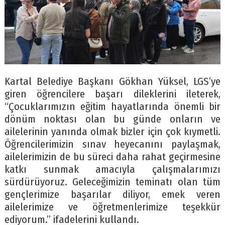
Kartal Belediye Başkanı Gökhan Yüksel, LGS’ye
giren öğrencilere başarı dileklerini ileterek,
“Çocuklarımızın eğitim hayatlarında önemli bir
dönüm noktası olan bu günde onların ve
ailelerinin yanında olmak bizler için çok kıymetli.
Öğrencilerimizin sınav heyecanını paylaşmak,
ailelerimizin de bu süreci daha rahat geçirmesine
katkı sunmak amacıyla çalışmalarımızı
sürdürüyoruz. Geleceğimizin teminatı olan tüm
gençlerimize başarılar diliyor, emek veren
ailelerimize ve öğretmenlerimize teşekkür
ediyorum.” ifadelerini kullandı.