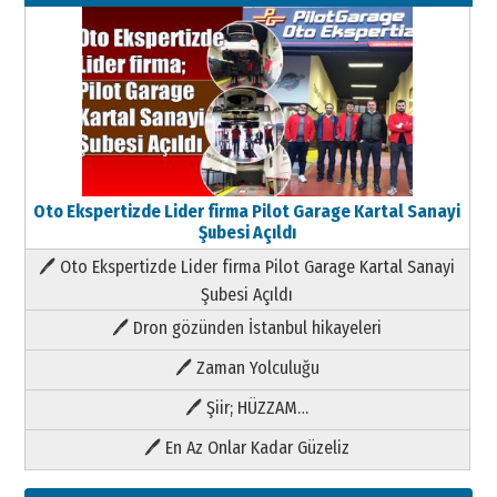
Oto Ekspertizde Lider firma Pilot Garage Kartal Sanayi
Şubesi Açıldı
🖊 Oto Ekspertizde Lider firma Pilot Garage Kartal Sanayi
Şubesi Açıldı
🖊 Dron gözünden İstanbul hikayeleri
🖊 Zaman Yolculuğu
🖊 Şiir; HÜZZAM…
🖊 En Az Onlar Kadar Güzeliz