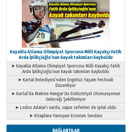
Kayakla Atlama Olimpiyat Sporcusu Milli Kayakçı Fatih
Arda İplikçioğlu’nun kayak takımları kayboldu
➤ Kayakla Atlama Olimpiyat Sporcusu Milli Kayakçı Fatih
Arda İplikçioğlu’nun kayak takımları kayboldu
➤ Kartal Belediyesi’nden Engelsiz Yaşam Festivali
Düzenliyor
➤ Kartal’da Makine Hangar’da Endüstriyel Otomasyonun
Geleceği Şekilleniyor
➤ Lodos Adalar’ı vurdu, vapur seferleri de iptal oldu
➤ Kitaplara Yansıyan Erzurum Sevdası
BAĞLANTILAR