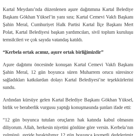
Kartal Meydanı’nda düzenlenen aşure dağıtımına Kartal Belediye
Başkanı Gökhan Yüksel’in yanı sıra; Kartal Cemevi Vakfı Başkanı
Şahin Meral, Cumhuriyet Halk Partisi Kartal İlçe Başkanı Mert
Polat, Kartal Belediyesi başkan yardımcıları, sivil toplum kuruluşu
temsilcileri ve çok sayıda vatandaş katıldı.
“Kerbela ortak acımız, aşure ortak birliğimizdir”
Aşure dağıtımı öncesinde konuşan Kartal Cemevi Vakfı Başkanı
Şahin Meral, 12 gün boyunca süren Muharrem orucu süresince
sağladıkları katkılardan dolayı Kartal Belediyesi’ne teşekkürlerini
sundu.
Ardından kürsüye gelen Kartal Belediye Başkanı Gökhan Yüksel,
birlik ve beraberlik vurgusu yaptığı konuşmasında şunları ifade etti:
“12 gün boyunca tutulan oruçların hak katında kabul olmasını
diliyorum. Allah, herkesin niyetini gönlüne göre versin. Kerbela’nın
zulmünü, geride bıraktığımız 12 gün boyunca kıymetli dedelerimiz