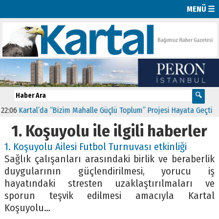
MENÜ ☰
:06
Kartal’da “Bizim Mahalle Güçlü Toplum” Projesi Hayata Geçti
1
1. Koşuyolu ile ilgili haberler
1. Koşuyolu Ailesi Futbol Turnuvası etkinliği
Sağlık çalışanları arasındaki birlik ve beraberlik
duygularının güçlendirilmesi, yorucu iş
hayatındaki stresten uzaklaştırılmaları ve
sporun teşvik edilmesi amacıyla Kartal
Koşuyolu…