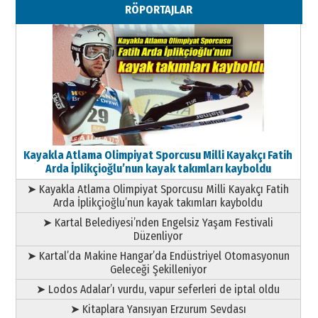
RÖPORTAJLAR
Kayakla Atlama Olimpiyat Sporcusu Milli Kayakçı Fatih
Arda İplikçioğlu’nun kayak takımları kayboldu
➤ Kayakla Atlama Olimpiyat Sporcusu Milli Kayakçı Fatih
Arda İplikçioğlu’nun kayak takımları kayboldu
➤ Kartal Belediyesi’nden Engelsiz Yaşam Festivali
Düzenliyor
➤ Kartal’da Makine Hangar’da Endüstriyel Otomasyonun
Geleceği Şekilleniyor
➤ Lodos Adalar’ı vurdu, vapur seferleri de iptal oldu
➤ Kitaplara Yansıyan Erzurum Sevdası