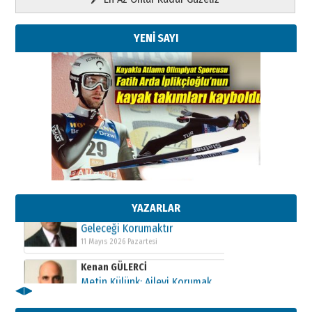
YENİ SAYI
Kenan GÜLERCİ
Metin Külünk: Aileyi Korumak
Geleceği Korumaktır
11 Mayıs 2026 Pazartesi
Kenan GÜLERCİ
Metin Külünk: Aileyi Korumak
Geleceği Korumaktır
YAZARLAR
11 Mayıs 2026 Pazartesi
Kenan GÜLERCİ
Metin Külünk: Aileyi Korumak
Geleceği Korumaktır
11 Mayıs 2026 Pazartesi
◀
▶