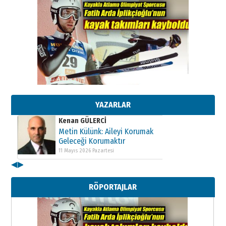
Kenan GÜLERCİ
Metin Külünk: Aileyi Korumak
Geleceği Korumaktır
11 Mayıs 2026 Pazartesi
YAZARLAR
Kenan GÜLERCİ
Metin Külünk: Aileyi Korumak
Geleceği Korumaktır
11 Mayıs 2026 Pazartesi
◀
▶
Kenan GÜLERCİ
Metin Külünk: Aileyi Korumak
RÖPORTAJLAR
Geleceği Korumaktır
11 Mayıs 2026 Pazartesi