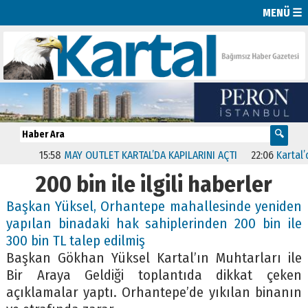
MENÜ ☰
15:58
MAY OUTLET KARTAL’DA KAPILARINI AÇTI
22:06
Kartal’da 
200 bin ile ilgili haberler
Başkan Yüksel, Orhantepe mahallesinde yeniden
yapılan binadaki hak sahiplerinden 200 bin ile
300 bin TL talep edilmiş
Başkan Gökhan Yüksel Kartal’ın Muhtarları ile
Bir Araya Geldiği toplantıda dikkat çeken
açıklamalar yaptı. Orhantepe’de yıkılan binanın