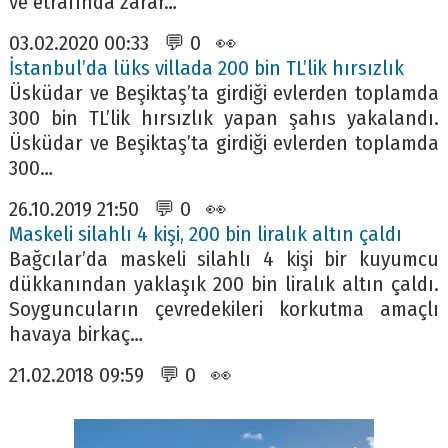
ve etrafında zarar…
03.02.2020 00:33 💬 0 👀
İstanbul’da lüks villada 200 bin TL’lik hırsızlık
Üsküdar ve Beşiktaş’ta girdiği evlerden toplamda
300 bin TL’lik hırsızlık yapan şahıs yakalandı.
Üsküdar ve Beşiktaş’ta girdiği evlerden toplamda
300…
26.10.2019 21:50 💬 0 👀
Maskeli silahlı 4 kişi, 200 bin liralık altın çaldı
Bağcılar’da maskeli silahlı 4 kişi bir kuyumcu
dükkanından yaklaşık 200 bin liralık altın çaldı.
Soyguncuların çevredekileri korkutma amaçlı
havaya birkaç…
21.02.2018 09:59 💬 0 👀