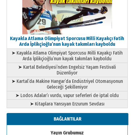
Kayakla Atlama Olimpiyat Sporcusu Milli Kayakçı Fatih
Arda İplikçioğlu’nun kayak takımları kayboldu
➤ Kayakla Atlama Olimpiyat Sporcusu Milli Kayakçı Fatih
Arda İplikçioğlu’nun kayak takımları kayboldu
➤ Kartal Belediyesi’nden Engelsiz Yaşam Festivali
Düzenliyor
➤ Kartal’da Makine Hangar’da Endüstriyel Otomasyonun
Geleceği Şekilleniyor
➤ Lodos Adalar’ı vurdu, vapur seferleri de iptal oldu
➤ Kitaplara Yansıyan Erzurum Sevdası
BAĞLANTILAR
Yayın Grubumuz