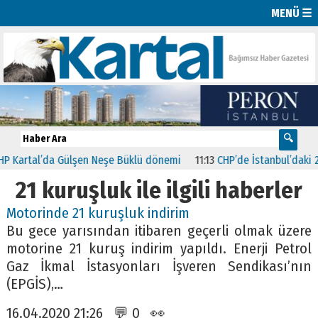
MENÜ ☰
Kartal’da Gülşen Neşe Büklü dönemi
11:13
CHP’de İstanbul’daki 23 İ
21 kuruşluk ile ilgili haberler
Motorinde 21 kuruşluk indirim
Bu gece yarısından itibaren geçerli olmak üzere
motorine 21 kuruş indirim yapıldı. Enerji Petrol
Gaz İkmal İstasyonları İşveren Sendikası’nın
(EPGİS),…
16.04.2020 21:26 💬 0 👀