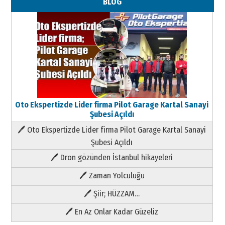
BLOG
Oto Ekspertizde Lider firma Pilot Garage Kartal Sanayi
Şubesi Açıldı
🖊 Oto Ekspertizde Lider firma Pilot Garage Kartal Sanayi
Şubesi Açıldı
🖊 Dron gözünden İstanbul hikayeleri
🖊 Zaman Yolculuğu
🖊 Şiir; HÜZZAM…
🖊 En Az Onlar Kadar Güzeliz