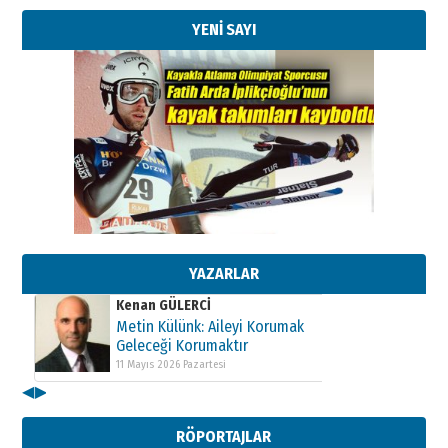
YENİ SAYI
Kenan GÜLERCİ
Metin Külünk: Aileyi Korumak
Geleceği Korumaktır
11 Mayıs 2026 Pazartesi
YAZARLAR
Kenan GÜLERCİ
Metin Külünk: Aileyi Korumak
Geleceği Korumaktır
11 Mayıs 2026 Pazartesi
◀
▶
Kenan GÜLERCİ
Metin Külünk: Aileyi Korumak
RÖPORTAJLAR
Geleceği Korumaktır