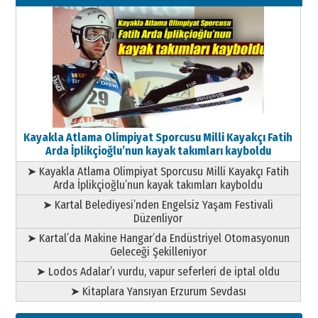
11 Mayıs 2026 Pazartesi
Kayakla Atlama Olimpiyat Sporcusu Milli Kayakçı Fatih
Arda İplikçioğlu’nun kayak takımları kayboldu
➤ Kayakla Atlama Olimpiyat Sporcusu Milli Kayakçı Fatih
Arda İplikçioğlu’nun kayak takımları kayboldu
➤ Kartal Belediyesi’nden Engelsiz Yaşam Festivali
Düzenliyor
➤ Kartal’da Makine Hangar’da Endüstriyel Otomasyonun
Geleceği Şekilleniyor
➤ Lodos Adalar’ı vurdu, vapur seferleri de iptal oldu
➤ Kitaplara Yansıyan Erzurum Sevdası