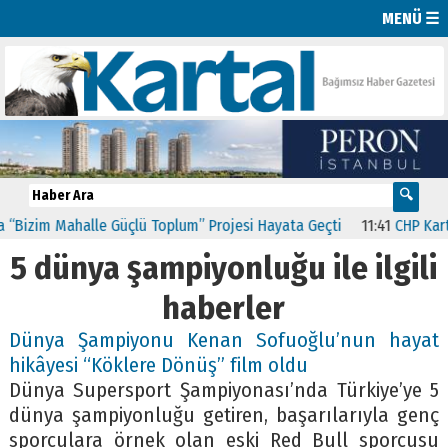
MENÜ ☰
Bizim Mahalle Güçlü Toplum” Projesi Hayata Geçti
11:41
CHP Kartal
5 dünya şampiyonluğu ile ilgili
haberler
Dünya Şampiyonu Kenan Sofuoğlu’nun hayat
hikâyesi “Köklere Dönüş” film oldu
Dünya Supersport Şampiyonası’nda Türkiye’ye 5
dünya şampiyonluğu getiren, başarılarıyla genç
sporculara örnek olan eski Red Bull sporcusu