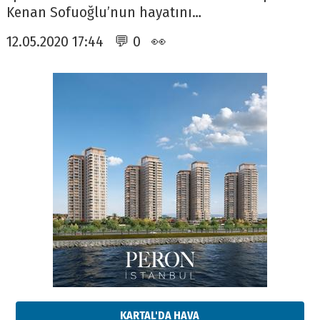
Kenan Sofuoğlu’nun hayatını…
12.05.2020 17:44 💬 0 👀
KARTAL'DA HAVA