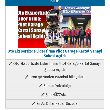
BLOG
Oto Ekspertizde Lider firma Pilot Garage Kartal Sanayi
Şubesi Açıldı
🖊 Oto Ekspertizde Lider firma Pilot Garage Kartal Sanayi
Şubesi Açıldı
🖊 Dron gözünden İstanbul hikayeleri
🖊 Zaman Yolculuğu
🖊 Şiir; HÜZZAM…
🖊 En Az Onlar Kadar Güzeliz