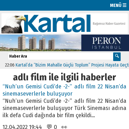
MENÜ ☰
22:06
Kartal’da “Bizim Mahalle Güçlü Toplum” Projesi Hayata Geçti
adlı film ile ilgili haberler
“Nuh’un Gemisi Cudi’de -2-” adlı film 22 Nisan’da
sinemaseverlerle buluşuyor
“Nuh’un Gemisi Cudi’de -2-” adlı film 22 Nisan’da
sinemaseverlerle buluşuyor Türk Sineması adına
ilk defa Cudi dağında bir film çekildi…
12.04.2022 19:44 💬 0 👀