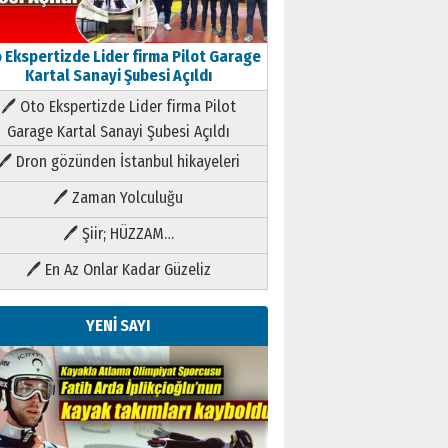
 Ekspertizde Lider firma Pilot Garage
Kartal Sanayi Şubesi Açıldı
🖊 Oto Ekspertizde Lider firma Pilot
Garage Kartal Sanayi Şubesi Açıldı
🖊 Dron gözünden İstanbul hikayeleri
🖊 Zaman Yolculuğu
🖊 Şiir; HÜZZAM…
🖊 En Az Onlar Kadar Güzeliz
YENİ SAYI