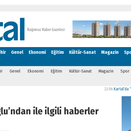
hir
Genel
Ekonomi
Eğitim
Kültür-Sanat
Magazin
Sp
ir
Genel
Ekonomi
Eğitim
Kültür-Sanat
Magazin
Spor
22:06
Kartal’da “Bizim 
’ndan ile ilgili haberler