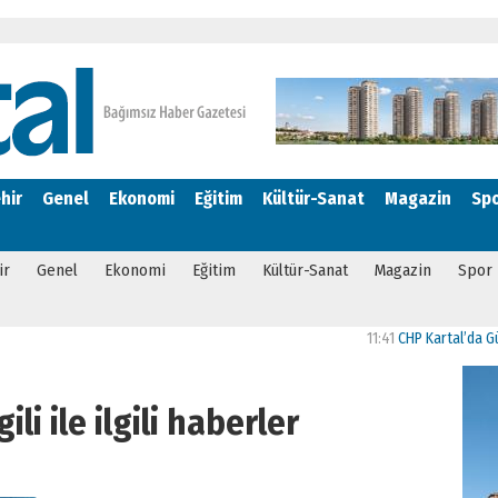
hir
Genel
Ekonomi
Eğitim
Kültür-Sanat
Magazin
Sp
ir
Genel
Ekonomi
Eğitim
Kültür-Sanat
Magazin
Spor
11:41
CHP Kartal’da Gülşen N
gili ile ilgili haberler