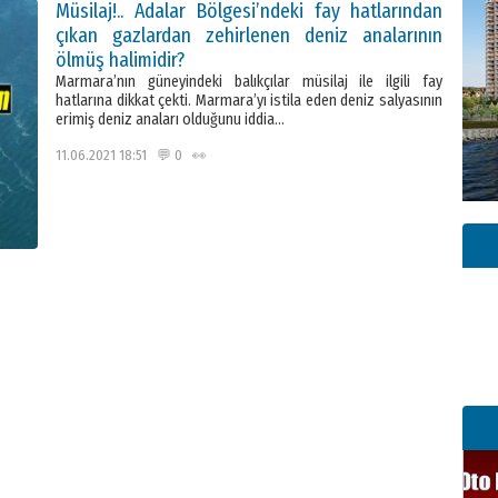
Müsilaj!.. Adalar Bölgesi’ndeki fay hatlarından
çıkan gazlardan zehirlenen deniz analarının
ölmüş halimidir?
Marmara’nın güneyindeki balıkçılar müsilaj ile ilgili fay
hatlarına dikkat çekti. Marmara’yı istila eden deniz salyasının
erimiş deniz anaları olduğunu iddia…
11.06.2021 18:51 💬 0 👀