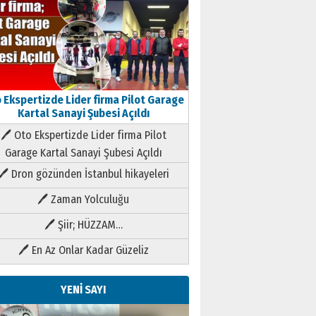
 Ekspertizde Lider firma Pilot Garage
Kartal Sanayi Şubesi Açıldı
🖊 Oto Ekspertizde Lider firma Pilot
Garage Kartal Sanayi Şubesi Açıldı
🖊 Dron gözünden İstanbul hikayeleri
🖊 Zaman Yolculuğu
🖊 Şiir; HÜZZAM…
🖊 En Az Onlar Kadar Güzeliz
YENİ SAYI