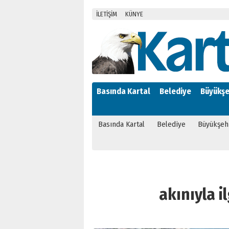
İLETİŞİM
KÜNYE
Basında Kartal
Belediye
Büyükşe
Basında Kartal
Belediye
Büyükşeh
akınıyla il