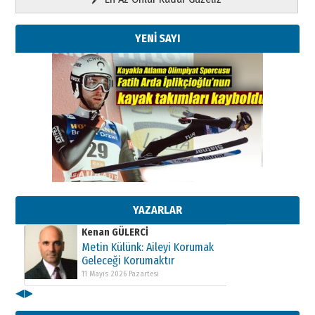
YENİ SAYI
Kenan GÜLERCİ
Metin Külünk: Aileyi Korumak
Geleceği Korumaktır
11 Mayıs 2026 Pazartesi
YAZARLAR
Kenan GÜLERCİ
Metin Külünk: Aileyi Korumak
Geleceği Korumaktır
11 Mayıs 2026 Pazartesi
◀
▶
Kenan GÜLERCİ
Metin Külünk: Aileyi Korumak