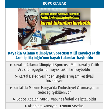
RÖPORTAJLAR
Geleceği Korumaktır
11 Mayıs 2026 Pazartesi
Kayakla Atlama Olimpiyat Sporcusu Milli Kayakçı Fatih
Arda İplikçioğlu’nun kayak takımları kayboldu
➤ Kayakla Atlama Olimpiyat Sporcusu Milli Kayakçı Fatih
Arda İplikçioğlu’nun kayak takımları kayboldu
➤ Kartal Belediyesi’nden Engelsiz Yaşam Festivali
Düzenliyor
➤ Kartal’da Makine Hangar’da Endüstriyel Otomasyonun
Geleceği Şekilleniyor
➤ Lodos Adalar’ı vurdu, vapur seferleri de iptal oldu
➤ Kitaplara Yansıyan Erzurum Sevdası