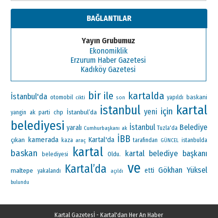
BAĞLANTILAR
Yayın Grubumuz
Ekonomiklik
Erzurum Haber Gazetesi
Kadıköy Gazetesi
bir
ile
kartalda
İstanbul'da
otomobil
baskani
yapıldı
cikti
son
kartal
istanbul
için
yeni
İstanbul’da
ak parti
chp
yangin
belediyesi
İstanbul
Belediye
yaralı
Cumhurbaşkanı
ak
Tuzla'da
İBB
kamerada
Kartal'da
çıkan
kaza
araç
tarafından
istanbulda
GÜNCEL
kartal
baskan
kartal belediye başkanı
Oldu.
belediyesi
ve
Kartal’da
Gökhan Yüksel
maltepe
etti
yakalandı
açıldı
bulundu
Kartal Gazetesİ - Kartal'dan Her An Haber