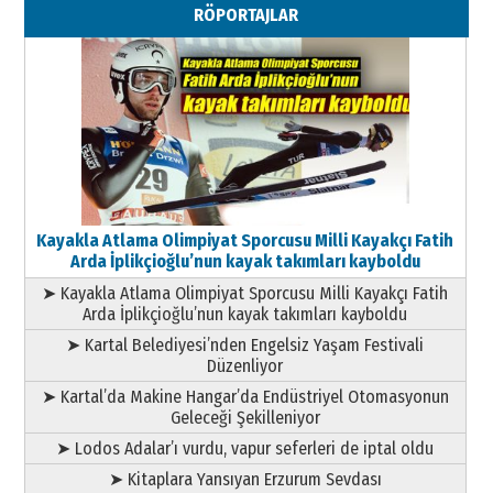
RÖPORTAJLAR
Geleceği Korumaktır
11 Mayıs 2026 Pazartesi
Kayakla Atlama Olimpiyat Sporcusu Milli Kayakçı Fatih
Arda İplikçioğlu’nun kayak takımları kayboldu
➤ Kayakla Atlama Olimpiyat Sporcusu Milli Kayakçı Fatih
Arda İplikçioğlu’nun kayak takımları kayboldu
➤ Kartal Belediyesi’nden Engelsiz Yaşam Festivali
Düzenliyor
➤ Kartal’da Makine Hangar’da Endüstriyel Otomasyonun
Geleceği Şekilleniyor
➤ Lodos Adalar’ı vurdu, vapur seferleri de iptal oldu
➤ Kitaplara Yansıyan Erzurum Sevdası