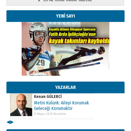
YENİ SAYI
Kenan GÜLERCİ
Metin Külünk: Aileyi Korumak
Geleceği Korumaktır
11 Mayıs 2026 Pazartesi
YAZARLAR
Kenan GÜLERCİ
Metin Külünk: Aileyi Korumak
Geleceği Korumaktır
11 Mayıs 2026 Pazartesi
◀
▶
Kenan GÜLERCİ
Metin Külünk: Aileyi Korumak