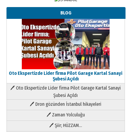
BLOG
Oto Ekspertizde Lider firma Pilot Garage Kartal Sanayi
Şubesi Açıldı
🖊 Oto Ekspertizde Lider firma Pilot Garage Kartal Sanayi
Şubesi Açıldı
🖊 Dron gözünden İstanbul hikayeleri
🖊 Zaman Yolculuğu
🖊 Şiir; HÜZZAM…