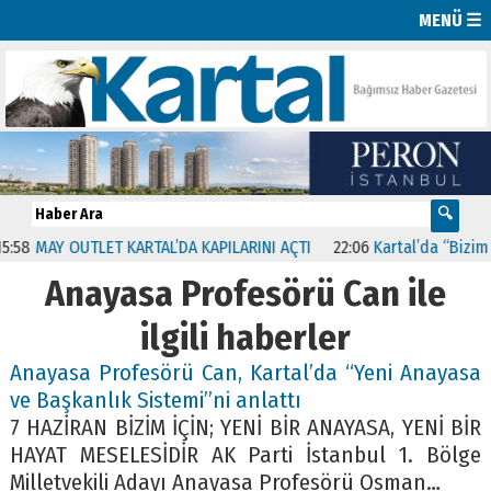
MENÜ ☰
58
MAY OUTLET KARTAL’DA KAPILARINI AÇTI
22:06
Kartal’da “Bizim Ma
Anayasa Profesörü Can ile
ilgili haberler
Anayasa Profesörü Can, Kartal’da “Yeni Anayasa
ve Başkanlık Sistemi”ni anlattı
7 HAZİRAN BİZİM İÇİN; YENİ BİR ANAYASA, YENİ BİR
HAYAT MESELESİDİR AK Parti İstanbul 1. Bölge
Milletvekili Adayı Anayasa Profesörü Osman…