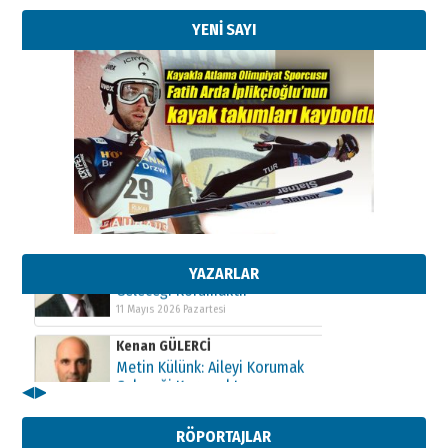
YENİ SAYI
Kenan GÜLERCİ
Metin Külünk: Aileyi Korumak
Geleceği Korumaktır
11 Mayıs 2026 Pazartesi
Kenan GÜLERCİ
Metin Külünk: Aileyi Korumak
Geleceği Korumaktır
11 Mayıs 2026 Pazartesi
YAZARLAR
Kenan GÜLERCİ
Metin Külünk: Aileyi Korumak
Geleceği Korumaktır
11 Mayıs 2026 Pazartesi
◀
▶
RÖPORTAJLAR