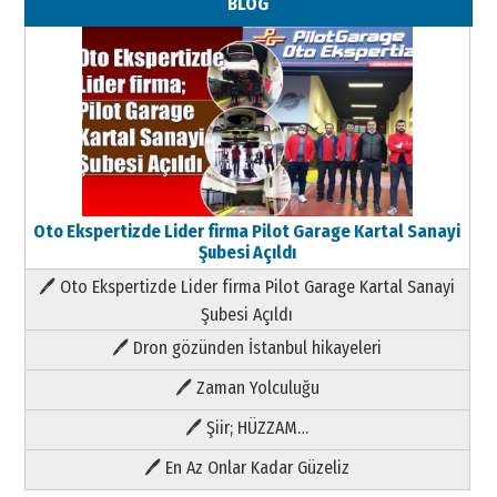
BLOG
Oto Ekspertizde Lider firma Pilot Garage Kartal Sanayi
Şubesi Açıldı
🖊 Oto Ekspertizde Lider firma Pilot Garage Kartal Sanayi
Şubesi Açıldı
🖊 Dron gözünden İstanbul hikayeleri
🖊 Zaman Yolculuğu
🖊 Şiir; HÜZZAM…
🖊 En Az Onlar Kadar Güzeliz